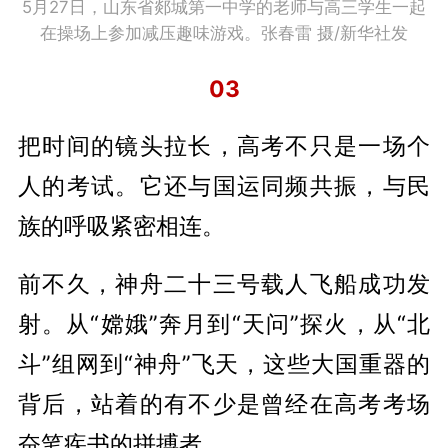
5月27日，山东省郯城第一中学的老师与高三学生一起
在操场上参加减压趣味游戏。张春雷 摄/新华社发
03
把时间的镜头拉长，高考不只是一场个
人的考试。它还与国运同频共振，与民
族的呼吸紧密相连。
前不久，神舟二十三号载人飞船成功发
射。从“嫦娥”奔月到“天问”探火，从“北
斗”组网到“神舟”飞天，这些大国重器的
背后，站着的有不少是曾经在高考考场
奋笔疾书的拼搏者。