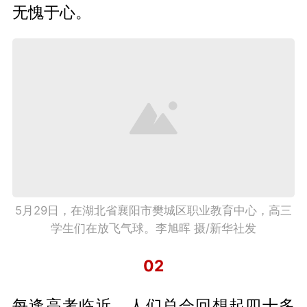
无愧于心。
5月29日，在湖北省襄阳市樊城区职业教育中心，高三
学生们在放飞气球。李旭晖 摄/新华社发
02
每逢高考临近，人们总会回想起四十多