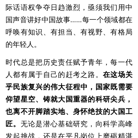
际话语权争夺日趋激烈，亟须我们用中
国声音讲好中国故事……每一个领域都在
呼唤有知识、有担当、有视野、有格局
的年轻人。
时代总是把历史责任赋予青年，每一代
人都有属于自己的赶考之路。
在这场关
乎民族复兴的伟大征程中，国家既需要
仰望星空、铸就大国重器的科研尖兵，
也离不开脚踏实地、身怀绝技的大国工
匠。
无论是潜心基础研究，向科学高峰
发起挑战，还是在平凡岗位上磨砺精湛