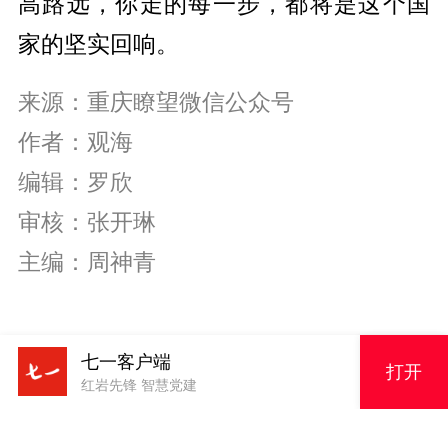
高路远，你走的每一步，都将是这个国
家的坚实回响。
来源：重庆瞭望微信公众号
作者：观海
编辑：罗欣
审核：张开琳
主编：周神青
七一客户端
打开
红岩先锋 智慧党建