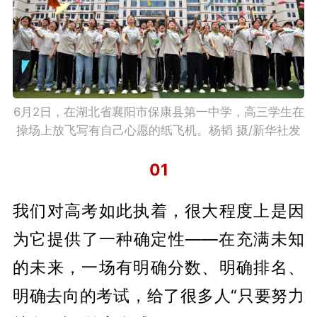
6月2日，在湖北省襄阳市保康县第一中学，高三学生在
操场上放飞写有自己心愿的纸飞机。杨韬 摄/新华社发
01
我们对高考如此执着，很大程度上是因
为它提供了一种确定性——在充满未知
的未来，一场有明确分数、明确排名、
明确去向的考试，给了很多人“只要努力