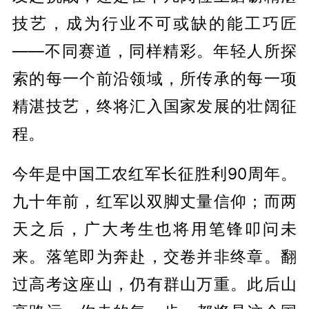
技艺，成为行业不可或缺的能工巧匠
——不同赛道，同样精彩。年轻人所探
索的每一个前沿领域，所传承的每一项
精湛技艺，终将汇入国家发展的壮阔征
程。
今年是中国工农红军长征胜利90周年。
九十年前，红军以双脚丈量信仰；而两
天之后，广大考生也将用笔锋叩问未
来。落笔即为奔赴，交卷并非终章。翻
过高考这座山，仍有群山万重。此后山