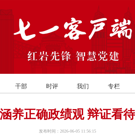
干部
时评
我们
专栏
涵养正确政绩观 辩证看
发布时间：2026-06-05 11:56:15