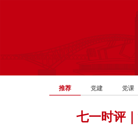
推荐
党建
党课
七一时评｜