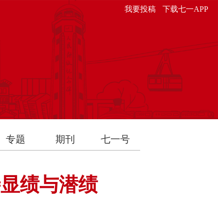
我要投稿
下载七一APP
专题
期刊
七一号
待显绩与潜绩