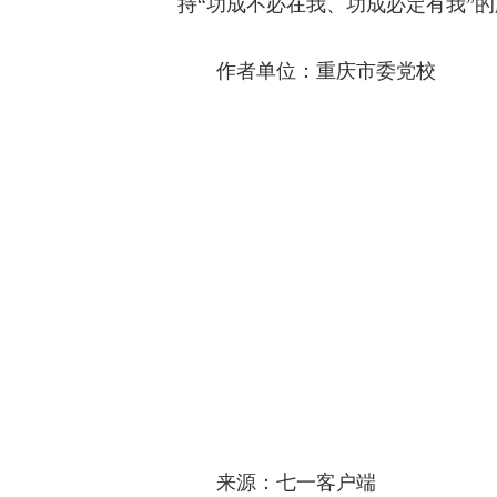
持“功成不必在我、功成必定有我”
作者单位：重庆市委党校
来源：七一客户端