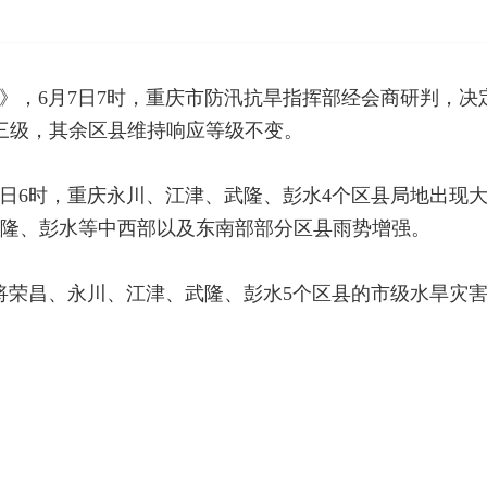
》，6月7日7时，重庆市防汛抗旱指挥部经会商研判，决
三级，其余区县维持响应等级不变。
月7日6时，重庆永川、江津、武隆、彭水4个区县局地出现大暴
武隆、彭水等中西部以及东南部部分区县雨势增强。
已将荣昌、永川、江津、武隆、彭水5个区县的市级水旱灾