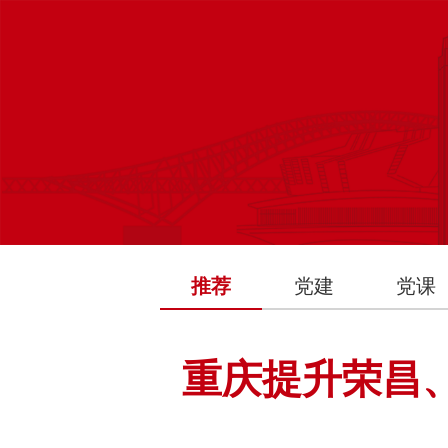
推荐
党建
党课
重庆提升荣昌