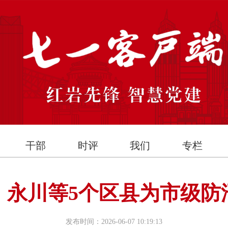
干部
时评
我们
专栏
、永川等5个区县为市级防
发布时间：2026-06-07 10:19:13