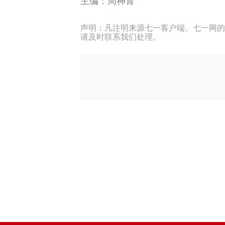
主编：
周神青
声明：凡注明来源七一客户端、七一网的
请及时联系我们处理。