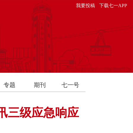
我要投稿
下载七一APP
专题
期刊
七一号
汛三级应急响应