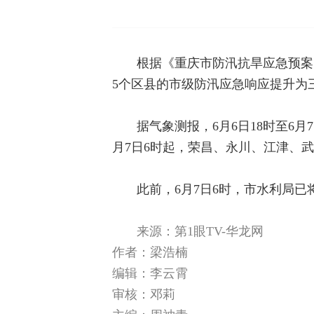
根据《重庆市防汛抗旱应急预案
5个区县的市级防汛应急响应提升为
据气象测报，6月6日18时至6
月7日6时起，荣昌、永川、江津、
此前，6月7日6时，市水利局
来源：
第1眼TV-华龙网
作者：
梁浩楠
编辑：李云霄
审核：邓莉