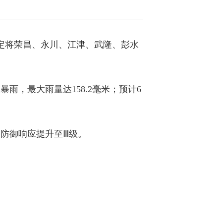
定将荣昌、永川、江津、武隆、彭水
雨，最大雨量达158.2毫米；预计6
害防御响应提升至Ⅲ级。