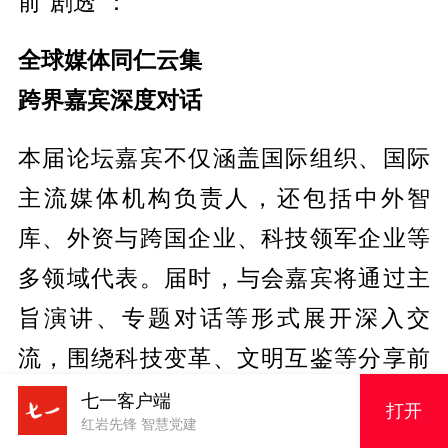
前“剧透”：
全球媒体同仁云集
跨界嘉宾深度对话
本届论坛嘉宾不仅涵盖国际组织、国际
主流媒体机构负责人，还包括中外智
库、外资与跨国企业、科技领军企业等
多领域代表。届时，与会嘉宾将通过主
旨演讲、专题对话等形式展开深入交
流，围绕科技变革、文明互鉴等分享前
沿观点，共同探讨媒体如何携手构建智
七一客户端
打开
红岩先锋 智慧党建
能时代更加公平、清朗、繁荣的全球媒