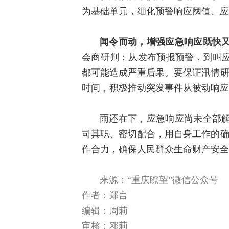
为基础单元，细化预警响应阈值、应
闻令而动，增强应急响应既快
会商研判；从发布预报预警，到叫
都可能造成严重后果。要保证汛情研
时间，积极推动突发事件从被动响应
雨还在下，应急响应尚未全部
司其职、密切配合，用自身工作的确
作合力，确保人民群众生命财产安全
来源：“重庆瞭望”微信公众号
作者：郑言
编辑：周莉
审核：邓莉