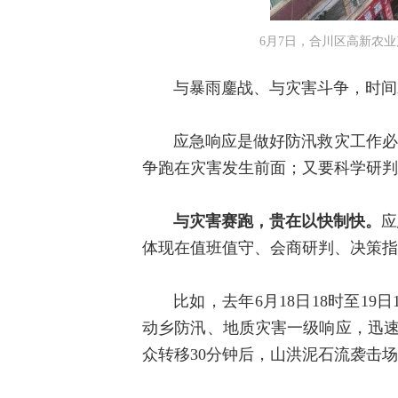
6月7日，合川区高新农
与暴雨鏖战、与灾害斗争，时间
应急响应是做好防汛救灾工作必
争跑在灾害发生前面；又要科学研判
与灾害赛跑，贵在以快制快。
应
体现在值班值守、会商研判、决策指
比如，去年6月18日18时至19
动乡防汛、地质灾害一级响应，迅速
众转移30分钟后，山洪泥石流袭击