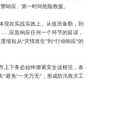
预警响应、第一时间抢险救援。
体现在实战实效上。从值班备勤，到
……应急响应任何一个环节的延误，
缩短从“灾情发生”到“行动响应”的
市上下务必始终绷紧安全这根弦，各
”避免“一失万无”，形成防汛救灾工