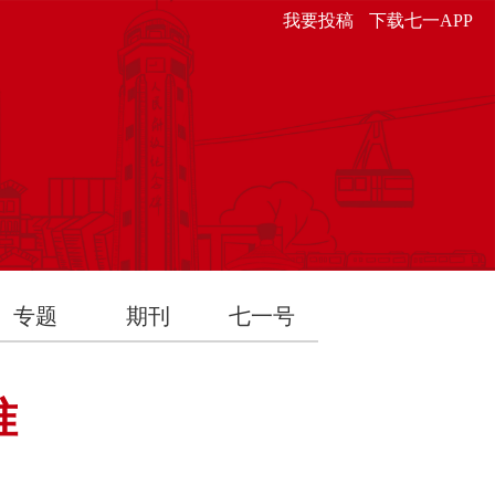
我要投稿
下载七一APP
专题
期刊
七一号
准