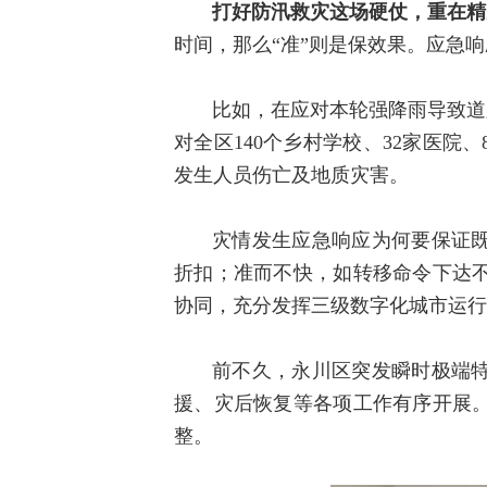
打好防汛救灾这场硬仗，重在精
时间，那么“准”则是保效果。应急
比如，在应对本轮强降雨导致道
对全区140个乡村学校、32家医院
发生人员伤亡及地质灾害。
灾情发生应急响应为何要保证
折扣；准而不快，如转移命令下达
协同，充分发挥三级数字化城市运行
前不久，永川区突发瞬时极端
援、灾后恢复等各项工作有序开展
整。