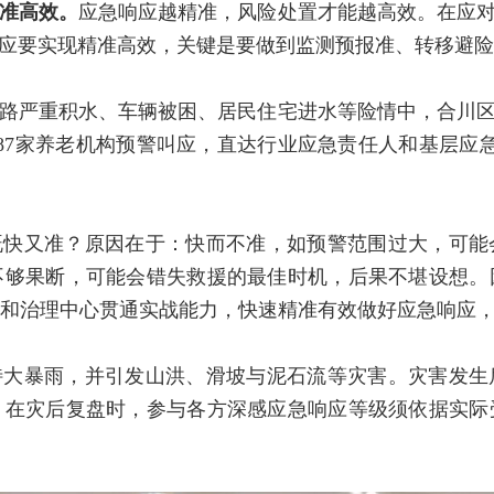
准高效。
应急响应越精准，风险处置才能越高效。在应对
响应要实现精准高效，关键是要做到监测预报准、转移避
路严重积水、车辆被困、居民住宅进水等险情中，合川区
、87家养老机构预警叫应，直达行业应急责任人和基层应
既快又准？原因在于：快而不准，如预警范围过大，可能
不够果断，可能会错失救援的最佳时机，后果不堪设想。
和治理中心贯通实战能力，快速精准有效做好应急响应
特大暴雨，并引发山洪、滑坡与泥石流等灾害。灾害发生
。在灾后复盘时，参与各方深感应急响应等级须依据实际