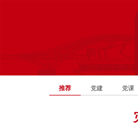
推荐
党建
党课