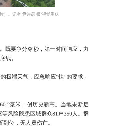
）。记者 尹诗语 摄/视觉重庆
度。既要争分夺秒，第一时间响应，力
”底线。
的极端天气，应急响应“快”的要求，
为60.2毫米，创历史新高。当地果断启
风险隐患区域群众81户350人。群
处置到位，无人员伤亡。