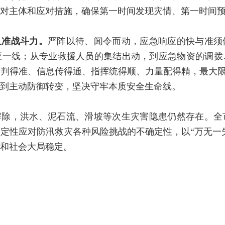
对主体和应对措施，确保第一时间发现灾情、第一时间
又准战斗力。
严阵以待、闻令而动，应急响应的快与准须
应一线；从专业救援人员的集结出动，到应急物资的调拨
判得准、信息传得通、指挥统得顺、力量配得精，最大限度
到主动防御转变，坚决守牢本质安全生命线。
解除，洪水、泥石流、滑坡等次生灾害隐患仍然存在。全
定性应对防汛救灾各种风险挑战的不确定性，以“万无一失
和社会大局稳定。