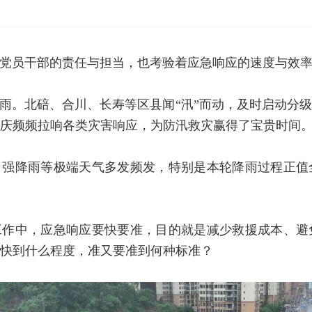
党员干部的责任与担当，也考验着应急响应的速度与效
降雨。北碚、合川、长寿等区县闻“汛”而动，及时启动分
庆频频拉响各类灾害响应，为防汛救灾赢得了宝贵时间
，强降雨等极端天气多发频发，特别是本轮降雨过程正值
工作中，应急响应要快要准，目的就是减少救援成本、避
快到什么程度，准又要准到何种标准？