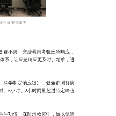
语 摄/视觉重庆
备豫不虞。突袭暴雨考验应急响应，
理体系，让应急响应更及时、精准，进
，科学制定响应级别，健全群测群防
时、6小时、2小时雨量超过特定峰值
事半功倍。在防汛救灾中，当以镇街