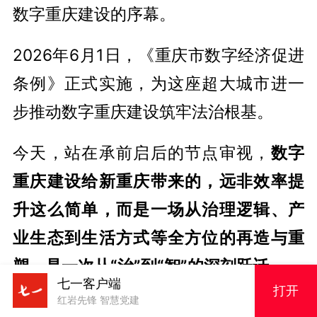
数字重庆建设的序幕。
2026年6月1日，《重庆市数字经济促进
条例》正式实施，为这座超大城市进一
步推动数字重庆建设筑牢法治根基。
今天，站在承前启后的节点审视，
数字
重庆建设给新重庆带来的，远非效率提
升这么简单，而是一场从治理逻辑、产
业生态到生活方式等全方位的再造与重
塑，是一次从“治”到“智”的深刻跃迁
。
七一客户端
打开
红岩先锋 智慧党建