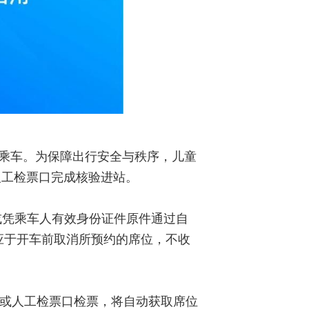
站乘车。为保障出行安全与秩序，儿童
人工检票口完成核验进站。
，或凭乘车人有效身份证件原件通过自
，应于开车前取消所预约的席位，不收
机或人工检票口检票，将自动获取席位