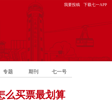
我要投稿
下载七一APP
专题
期刊
七一号
怎么买票最划算