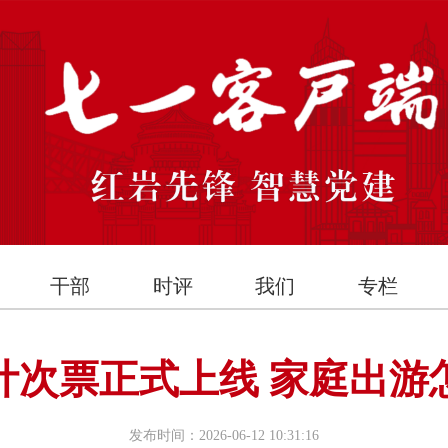
干部
时评
我们
专栏
计次票正式上线 家庭出游
发布时间：2026-06-12 10:31:16