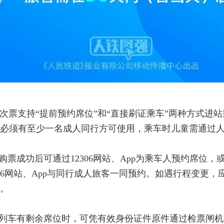
次票支持“提前预约席位”和“直接刷证乘车”两种方式进
必须有至少一名成人同行方可使用，乘车时儿童需通过
购票成功后可通过12306网站、App为乘车人预约席位
06网站、App与同行成人旅客一同预约。如遇行程变更
。
的列车有剩余席位时，可凭有效身份证件原件通过检票闸