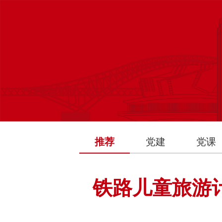
推荐
党建
党课
铁路儿童旅游