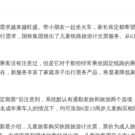
需求越来越旺盛。带小朋友一起坐火车，家长肯定都希
行需求，国铁集团推出了儿童铁路旅游计次票服务。从6
乘客没有注意过，但是它对于那些经常乘坐固定线路的
在，新服务丰富了家庭亲子出行票务产品，将显著降低
“计次·定期票”后注意到，系统默认有通勤差旅和旅游两个
名成年乘车人的情况下，均可添加6至13周岁儿童购买相
新星介绍，儿童旅客购买铁路旅游计次票，票价为成人旅客