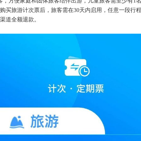
客，方便家庭和团体旅客结伴出游，儿童旅客需至少有1
购买旅游计次票后，旅客需在30天内启用，任意一段行程
渠道全额退款。