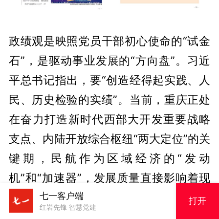
政绩观是映照党员干部初心使命的“试金
石”，是驱动事业发展的“方向盘”。习近
平总书记指出，要“创造经得起实践、人
民、历史检验的实绩”。当前，重庆正处
在奋力打造新时代西部大开发重要战略
支点、内陆开放综合枢纽“两大定位”的关
键期，民航作为区域经济的“发动
机”和“加速器”，发展质量直接影响着现
七一客户端
代化新重庆建设的成色。作为最早扎根
打开
红岩先锋 智慧党建
重庆的基地航空公司，中国国际航空股