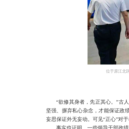
位于原江北区
“欲修其身者，先正其心。”古
坚强、摒弃私心杂念，才能保证政绩
妄思保证外无妄动。可见“正心”对
事实也证明，一些领导干部政绩