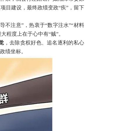
项目建设，最终政绩变政“疾”，留下
不注意”，热衷于“数字注水”“材料
很大程度上在于心中有“贼”。
觉
，去除贪权好色、追名逐利的私心
准政绩坐标。