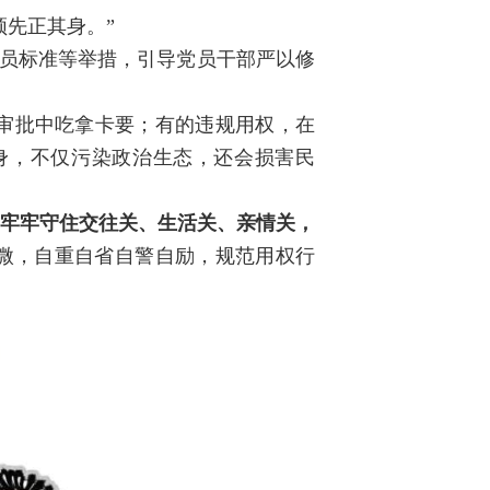
须先正其身。”
党员标准等举措，引导党员干部严以修
审批中吃拿卡要；有的违规用权，在
身，不仅污染政治生态，还会损害民
牢牢守住交往关、生活关、亲情关，
慎微，自重自省自警自励，规范用权行