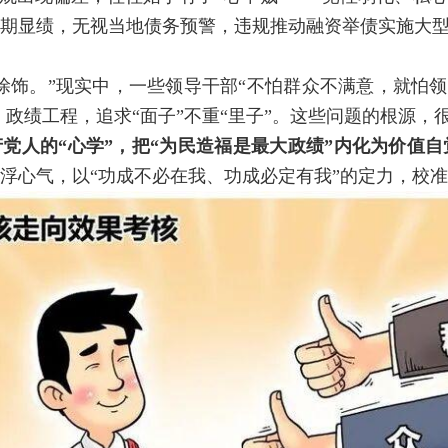
期显绩，无视当地债务预警，违规推动融资举债实施大型
涂饰。”现实中，一些领导干部“不怕群众不满意，就怕领导
、政绩工程，追求“面子”不重“里子”。这些问题的根源，
党人的“心学”，把“为民造福是最大政绩”内化为价值自
浮心气，以“功成不必在我、功成必定有我”的定力，校