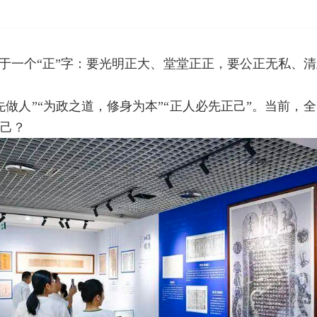
在于一个“正”字：要光明正大、堂堂正正，要公正无私、
先做人”“为政之道，修身为本”“正人必先正己”。当前，
己？