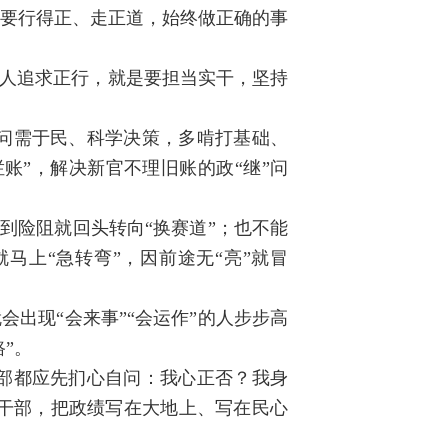
，要行得正、走正道，始终做正确的事
党人追求正行，就是要担当实干，坚持
问需于民、科学决策，多啃打基础、
烂账”，解决新官不理旧账的政“继”问
碰到险阻就回头转向“换赛道”；也不能
马上“急转弯”，因前途无“亮”就冒
会出现“会来事”“会运作”的人步步高
”。
部都应先扪心自问：我心正否？我身
干部，把政绩写在大地上、写在民心