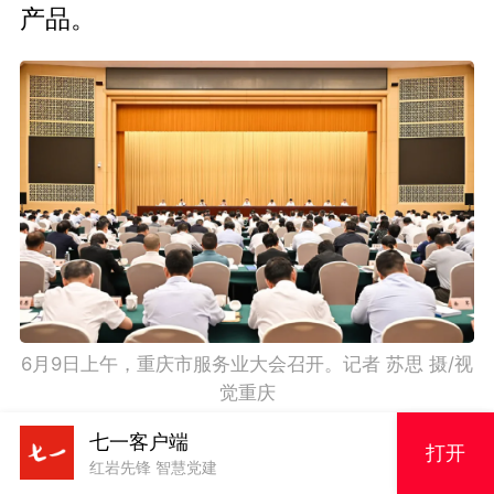
产品。
6月9日上午，重庆市服务业大会召开。记者 苏思 摄/视
觉重庆
七一客户端
01
打开
红岩先锋 智慧党建