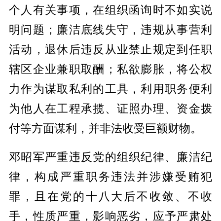
个人有关事项，在组织函询时不如实说
明问题；廉洁底线失守，违规从事营利
活动，退休后违反从业禁止规定到任职
辖区企业兼职取酬；私欲膨胀，将公权
力作为谋取私利的工具，利用职务便利
为他人在工程承揽、证照办理、资金拨
付等方面谋利，并非法收受巨额财物。
邓昭军严重违反党的组织纪律、廉洁纪
律，构成严重职务违法并涉嫌受贿犯
罪，且在党的十八大后不收敛、不收
手，性质严重，影响恶劣，应予严肃处