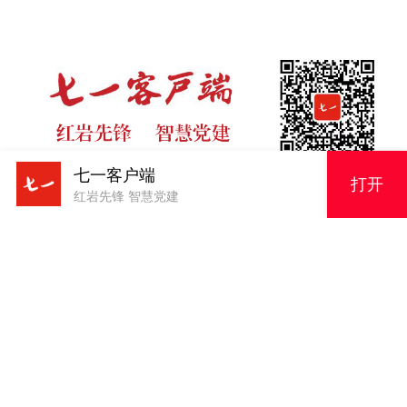
七一客户端
打开
红岩先锋 智慧党建
版权申明
原创内容，未经授权严禁转载！电话023-63856943
191