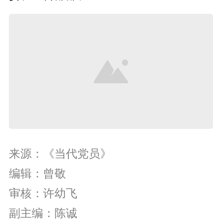
来源：《当代党员》
编辑：曾敬
审核：许幼飞
副主编：陈诚