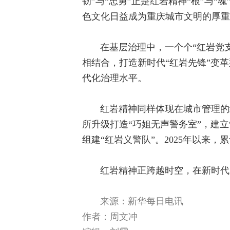
韧”与“忠勇”正是红岩精神“根”与“
色文化日益成为重庆城市文明的厚重
在基层治理中，一个个“红岩党
相结合，打造新时代“红岩先锋”变革
代化治理水平。
红岩精神同样体现在城市管理的
所升级打造“巧姐无声警务室”，建
组建“红岩义警队”。2025年以来
红岩精神正跨越时空，在新时代
来源：新华每日电讯
作者：
周文冲