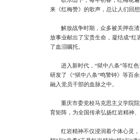
来《红梅赞》的歌声，总让人们回想
解放战争时期，众多被关押在渣
放事业献出了宝贵生命，凝结成“红
了血泪嘱托。
进入新时代，“狱中八条”等红
研发了《“狱中八条”鸣警钟》等百余门
融入党员干部的血脉之中。
重庆市委党校马克思主义学院院
育矩阵，为全国传承弘扬红岩精神、
红岩精神不仅浸润着个体心灵，