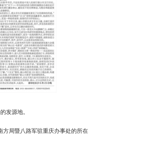
神的发源地。
央南方局暨八路军驻重庆办事处的所在