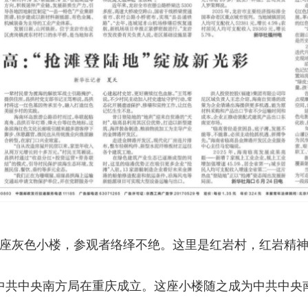
座灰色小楼，参观者络绎不绝。这里是红岩村，红岩精
记的中共中央南方局在重庆成立。这座小楼随之成为中共中