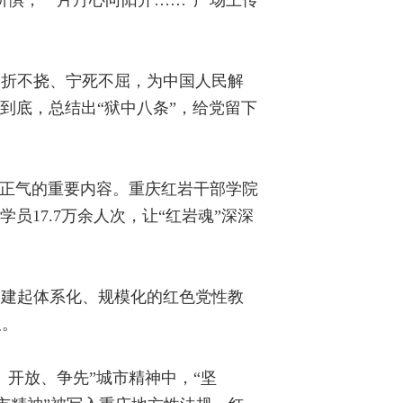
不折不挠、宁死不屈，为中国人民解
到底，总结出“狱中八条”，给党留下
然正气的重要内容。重庆红岩干部学院
学员17.7万余人次，让“红岩魂”深深
构建起体系化、规模化的红色党性教
板。
开放、争先”城市精神中，“坚