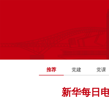
推荐
党建
党课
新华每日