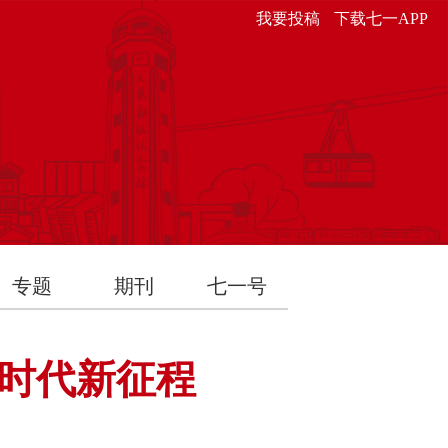
我要投稿
下载七一APP
专题
期刊
七一号
时代新征程