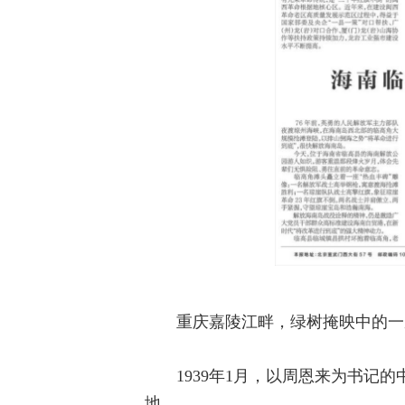
重庆嘉陵江畔，绿树掩映中的一
1939年1月，以周恩来为书
地。