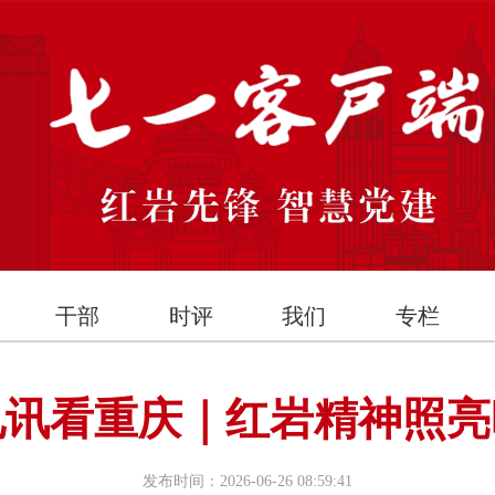
干部
时评
我们
专栏
电讯看重庆｜红岩精神照亮
发布时间：2026-06-26 08:59:41