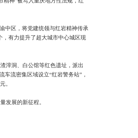
城市精神”被写入重庆地方性法规，红
的渝中区，将党建统领与红岩精神传承
2个，有力提升了超大城市中心城区现
有渣滓洞、白公馆等红色遗址，派出
流车流密集区域设立“红岩警务站”，
万元。
质量发展的新征程。