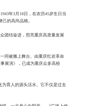
3年3月18日，在农历45岁生日当
律己的高尚品格。
群众团结奋进，照亮重庆高质量发展
迹一同被搬上舞台。由重庆红岩革命
故事展演》，已成为重庆众多高校
化为育人的源头活水。它不仅是过去
所惧，一片丹心向阳开……”广场上传