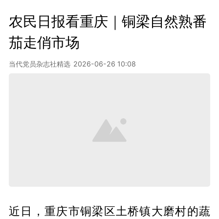
农民日报看重庆｜铜梁自然熟番
茄走俏市场
当代党员杂志社精选
2026-06-26 10:08
近日，重庆市铜梁区土桥镇大磨村的蔬