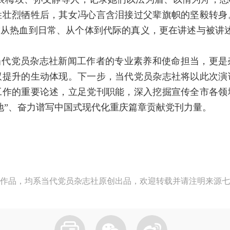
姓壮烈牺牲后，其女冯心言含泪接过父辈旗帜的坚毅转身
”从热血到日常、从个体到代际的真义，更在讲述与被讲
。
当代党员杂志社新闻工作者的专业素养和使命担当，更是
双提升的生动体现。下一步，当代党员杂志社将以此次演
工作的重要论述，立足党刊职能，深入挖掘宣传全市各领
地”、奋力谱写中国式现代化重庆篇章贡献党刊力量。
作品，均系当代党员杂志社原创出品，欢迎转载并请注明来源七