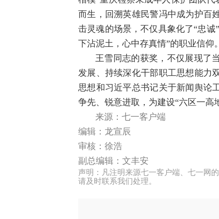
而生，回溯英雄民警冯中成为护百
击灵魂的场景，不仅具象化了“忠诚
下沾泥土，心中存真情”的职业信仰
王雪同志的获奖，不仅展现了
发展、持续深化干部职工思想能力
思想和习近平总书记关于新闻舆论
争先、锐意进取，为建设“六区一高
来源：七一客户端
编辑：龙宣辰
审核：徐浩
副总编辑：文丰安
声明：凡注明来源七一客户端、七一网的
请及时联系我们处理。