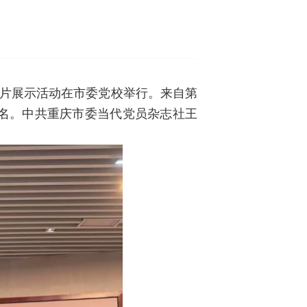
分片展示活动在市委党校举行。来自第
干名。中共重庆市委当代党员杂志社王