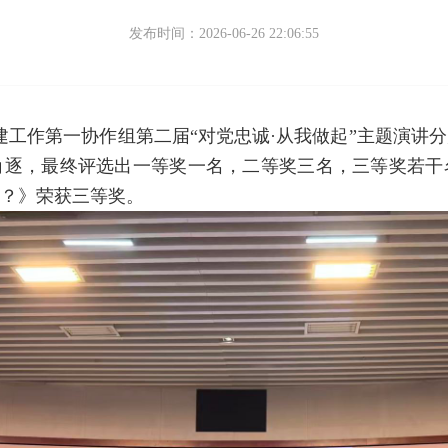
发布时间：2026-06-26 22:06:55
党建工作第一协作组第二届“对党忠诚·从我做起”主题演讲
角逐，最终评选出一等奖一名，二等奖三名，三等奖若
？》荣获三等奖。