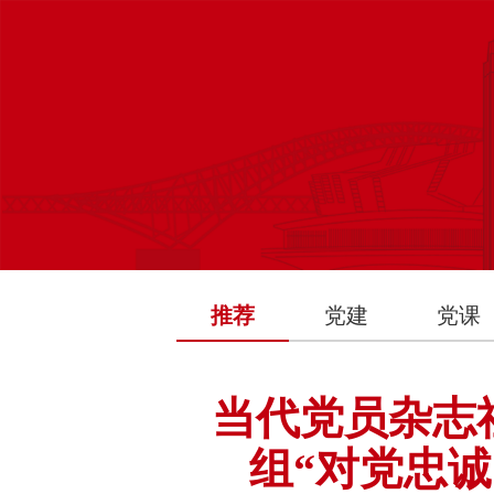
推荐
党建
党课
当代党员杂志
组“对党忠