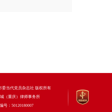
市委当代党员杂志社 版权所有
上海锦天城（重庆）律师事务所
50120180007