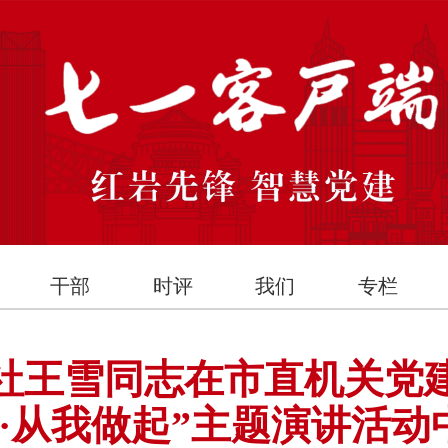
干部
时评
我们
专栏
社王雪同志在市直机关党
诚·从我做起”主题演讲活动