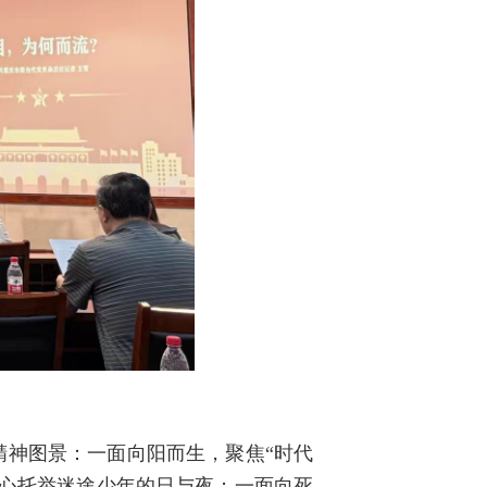
精神图景：一面向阳而生，聚焦“时代
悉心托举迷途少年的日与夜；一面向死