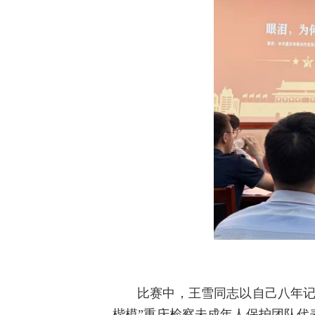
比赛中，王雪同志以自己八年记
楷模”重庆检察未成年人保护团队代