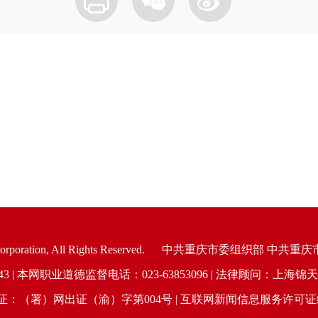
oration, All Rights Reserved.
中共重庆市委组织部 中共重庆
6943 | 本网职业道德监督电话：023-63853096 | 法律顾问：
（署）网出证（渝）字第004号 | 互联网新闻信息服务许可证编号：