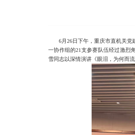
6月26日下午，重庆市直机关
一协作组的21支参赛队伍经过激烈
雪同志以深情演讲《眼泪，为何而流