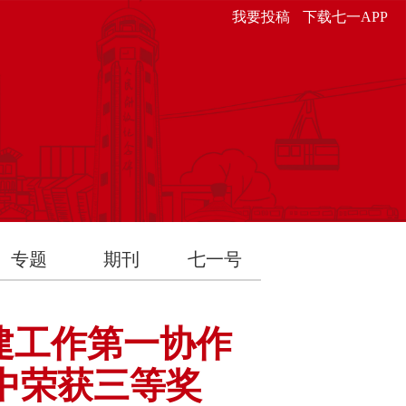
我要投稿
下载七一APP
专题
期刊
七一号
建工作第一协作
中荣获三等奖