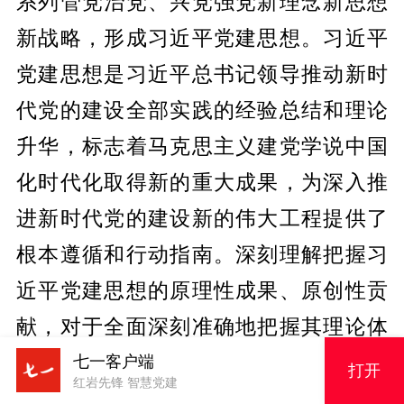
系列管党治党、兴党强党新理念新思想
新战略，形成习近平党建思想。习近平
党建思想是习近平总书记领导推动新时
代党的建设全部实践的经验总结和理论
升华，标志着马克思主义建党学说中国
化时代化取得新的重大成果，为深入推
进新时代党的建设新的伟大工程提供了
根本遵循和行动指南。深刻理解把握习
近平党建思想的原理性成果、原创性贡
献，对于全面深刻准确地把握其理论体
系，在强党强国实践中全面贯彻落实，
七一客户端
打开
红岩先锋 智慧党建
具有重大意义。