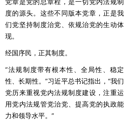
党章是党的总章程，是一切党内法规制
度的源头。这些不同版本党章，正是我
们党坚持制度治党、依规治党的生动体
现。
经国序民，正其制度。
“法规制度带有根本性、全局性、稳定
性、长期性。”习近平总书记指出，“我们
党历来重视党内法规制度建设，注重运
用党内法规管党治党、提高党的执政能
力和领导水平。”