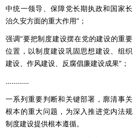
中统一领导、保障党长期执政和国家长
治久安方面的重大作用”；
强调“要把制度建设摆在党的建设的重要
位置，以制度建设巩固思想建设、组织
建设、作风建设、反腐倡廉建设成果”；
…………
一系列重要判断和关键部署，廓清事关
根本的重大问题，为深入推进党内法规
制度建设提供根本遵循。