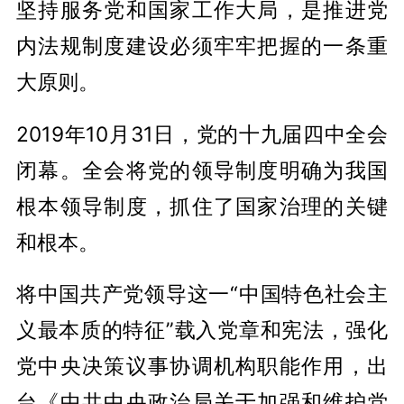
坚持服务党和国家工作大局，是推进党
内法规制度建设必须牢牢把握的一条重
大原则。
2019年10月31日，党的十九届四中全会
闭幕。全会将党的领导制度明确为我国
根本领导制度，抓住了国家治理的关键
和根本。
将中国共产党领导这一“中国特色社会主
义最本质的特征”载入党章和宪法，强化
党中央决策议事协调机构职能作用，出
台《中共中央政治局关于加强和维护党