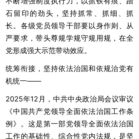
不断增强制度执行力，以抓铁有痕、踏
石留印的劲头，坚持抓常、抓细、抓
长。各级党员领导干部要以身作则、从
严要求，带头尊规学规守规用规，在全
党形成强大示范带动效应。
统筹衔接，坚持依法治国和依规治党有
机统一——
2025年12月，中共中央政治局会议审议
《中国共产党领导全面依法治国工作条
例》。这是第一部党领导全面依法治国
工作的基础性、综合性党内法规，是坚