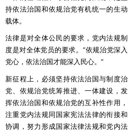
持依法治国和依规治党有机统一的生动
载体。
法律是对全体公民的要求，党内法规制
度是对全体党员的要求。“依规治党深入
党心，依法治国才能深入民心。”
新征程上，必须坚持依法治国与制度治
党、依规治党统筹推进、一体建设，发
挥依法治国和依规治党的互补性作用，
注重党内法规同国家宪法法律的衔接和
协调，努力形成国家法律法规和党内法