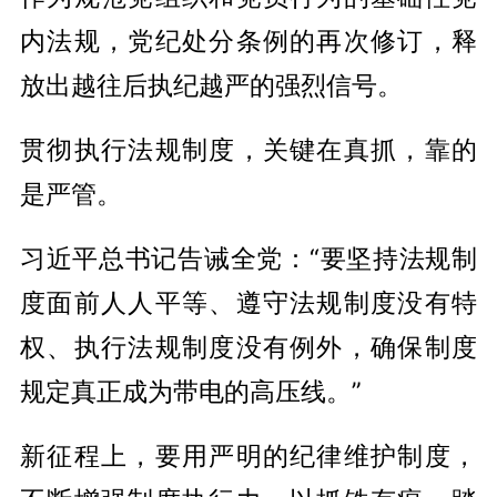
内法规，党纪处分条例的再次修订，释
放出越往后执纪越严的强烈信号。
贯彻执行法规制度，关键在真抓，靠的
是严管。
习近平总书记告诫全党：“要坚持法规制
度面前人人平等、遵守法规制度没有特
权、执行法规制度没有例外，确保制度
规定真正成为带电的高压线。”
新征程上，要用严明的纪律维护制度，