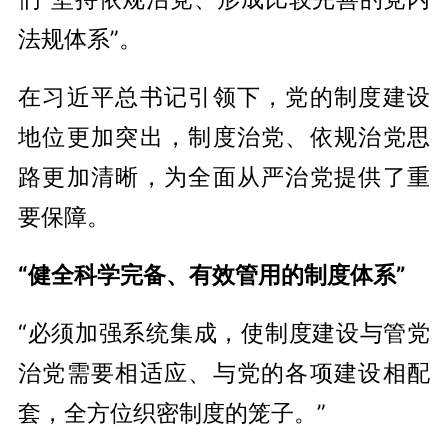
法规体系”。
在习近平总书记引领下，党的制度建设
地位更加突出，制度治党、依规治党思
路更加清晰，为全面从严治党提供了重
要保障。
“健全科学完备、有效管用的制度体系”
“必须加强系统集成，使制度建设与管党
治党需要相适应、与党的各项建设相配
套，全方位织密制度的笼子。”