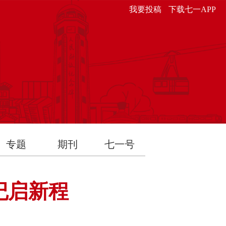
我要投稿
下载七一APP
专题
期刊
七一号
纪启新程