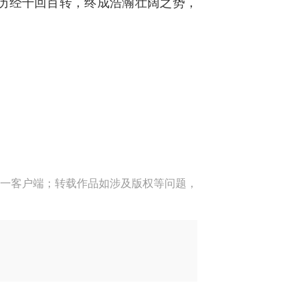
历经千回百转，终成浩瀚壮阔之势，
一客户端；转载作品如涉及版权等问题，