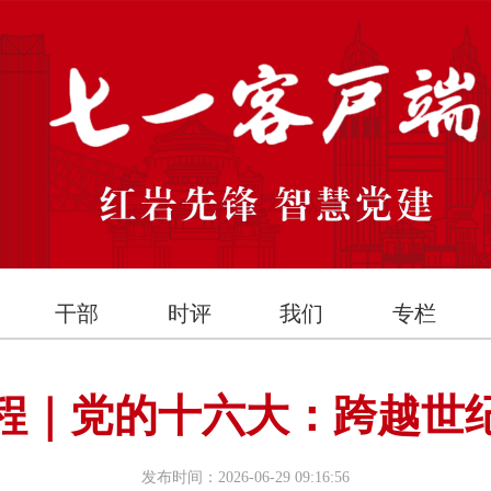
干部
时评
我们
专栏
程｜党的十六大：跨越世
发布时间：2026-06-29 09:16:56