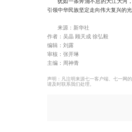
犹如一条奔涌不息的大江大河
引领中华民族坚定走向伟大复兴的光
来源：新华社
作者：
吴晶 顾天成 徐弘毅
编辑：刘露
审核：张开琳
主编：周神青
声明：凡注明来源七一客户端、七一网的
请及时联系我们处理。