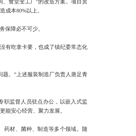
间、食堂变工厂”的改造方案。项目贯
造成本80%以上。
服务保障必不可少。
有没有吃拿卡要，也成了镇纪委常态化
问题。”上述服装制造厂负责人唐足青
专职监督人员驻点办公，以嵌入式监
，更能安心经营、聚力发展。
品、药材、菌种、制造等多个领域。随