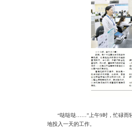
“哒哒哒……”上午9时，忙碌
地投入一天的工作。