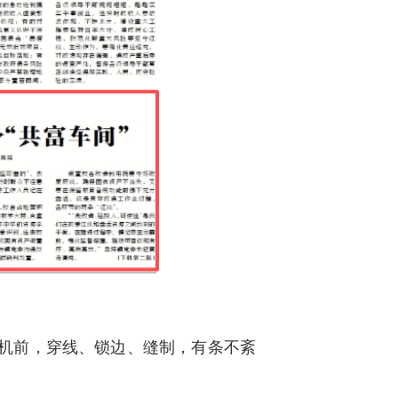
纫机前，穿线、锁边、缝制，有条不紊