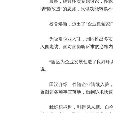
最终，经过多次专题讨论，多轮
彻“微改造”的思路，只做功能转换
校舍焕新，迈出了“企业集聚家
为吸引企业入驻，园区推出多项
入园走访、面对面倾听诉求的必核内
“园区为企业发展创造了良好环
说。
田汉介绍，伴随企业陆续入驻
督跟进各项事宜落地，做到诉求快速
栽好梧桐树，引得凤来栖。自今