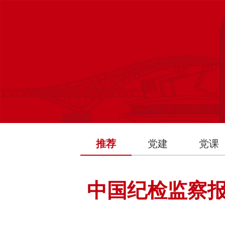
推荐
党建
党课
中国纪检监察报