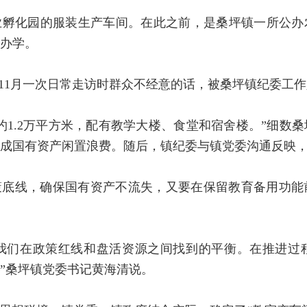
孵化园的服装生产车间。在此之前，是桑坪镇一所公办农
办学。
年11月一次日常走访时群众不经意的话，被桑坪镇纪委工
约1.2万平方米，配有教学大楼、食堂和宿舍楼。”细数
成国有资产闲置浪费。随后，镇纪委与镇党委沟通反映
策底线，确保国有资产不流失，又要在保留教育备用功能
是我们在政策红线和盘活资源之间找到的平衡。在推进
”桑坪镇党委书记黄海清说。