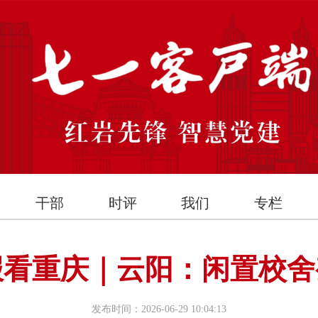
干部
时评
我们
专栏
看重庆｜云阳：闲置校舍
发布时间：2026-06-29 10:04:13