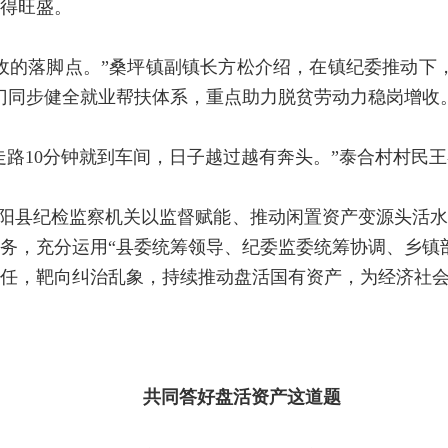
得旺盛。
收的落脚点。”桑坪镇副镇长方松介绍，在镇纪委推动下
门同步健全就业帮扶体系，重点助力脱贫劳动力稳岗增收
走路10分钟就到车间，日子越过越有奔头。”泰合村村民
云阳县纪检监察机关以监督赋能、推动闲置资产变源头活
务，充分运用“县委统筹领导、纪委监委统筹协调、乡镇
任，靶向纠治乱象，持续推动盘活国有资产，为经济社
共同答好盘活资产这道题