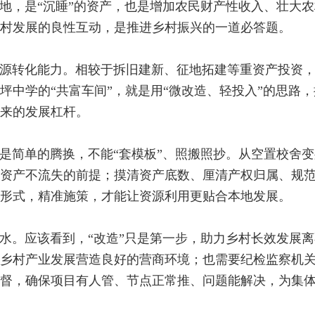
地，是“沉睡”的资产，也是增加农民财产性收入、壮大
村发展的良性互动，是推进乡村振兴的一道必答题。
源转化能力。相较于拆旧建新、征地拓建等重资产投资
坪中学的“共富车间”，就是用“微改造、轻投入”的思路
来的发展杠杆。
是简单的腾换，不能“套模板”、照搬照抄。从空置校舍变
资产不流失的前提；摸清资产底数、厘清产权归属、规
形式，精准施策，才能让资源利用更贴合本地发展。
水。应该看到，“改造”只是第一步，助力乡村长效发展
乡村产业发展营造良好的营商环境；也需要纪检监察机
督，确保项目有人管、节点正常推、问题能解决，为集