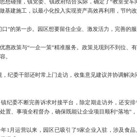
思想碰撞，镇党委、镇政府结合实际，确定了“教室变车
不做基建施工，以最小化投入实现资产高效再利用，节约改
门口”的第一步。园区想要留住企业、激发活力，完善的
优惠政策与“一企一策”精准服务。政策兑现到不到位、
容。
境，纪委干部还时常上门走访，收集意见建议并协调解决
，镇纪委不断完善诉求对接平台，除定期走访外，还安排
处置、事项全程督办，确保既能让企业项目顺利“落地”
年1月运营以来，园区已吸引了9家企业入驻，涉及食