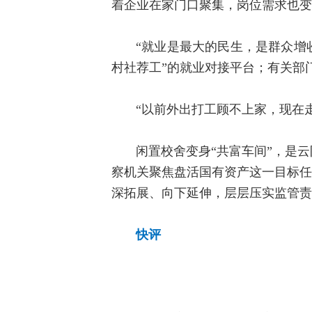
着企业在家门口聚集，岗位需求也变
“就业是最大的民生，是群众增
村社荐工”的就业对接平台；有关部
“以前外出打工顾不上家，现在
闲置校舍变身“共富车间”，是
察机关聚焦盘活国有资产这一目标任
深拓展、向下延伸，层层压实监管责
快评