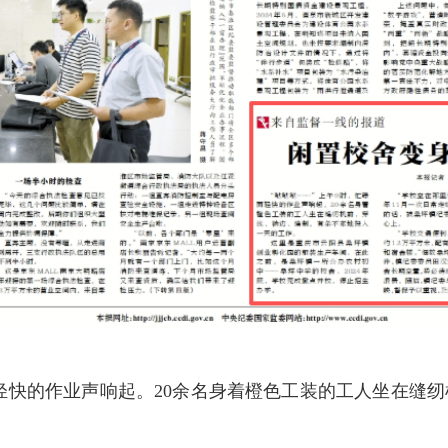
而轻快的作业声响起。20余名身着橙色工装的工人坐在缝