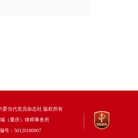
市委当代党员杂志社 版权所有
上海锦天城（重庆）律师事务所
50120180007