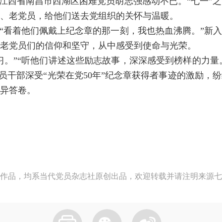
，江西省南昌市西湖区困难党员胡志强感动不已。“七一”
、老党员，给他们送去党组织的关怀与温暖。
“看着他们佩戴上纪念章的那一刻，我也热血沸腾。”新
了老党员们的信仰和坚守，从中感受到使命与光荣。
习。”“听他们讲述这些励志故事，深深感受到榜样的力量。
党员干部深受“光荣在党50年”纪念章获得者事迹的激励，
异答卷。
作品，均系当代党员杂志社原创出品，欢迎转载并请注明来源七