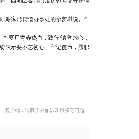
之际，西湖区各部门走访慰问部分获得
入职谢家湾街道办事处的余梦琪说。作
”“要用青春热血，践行‘请党放心，
纷纷表示要不忘初心、牢记使命，履职
一客户端；转载作品如涉及版权等问题，