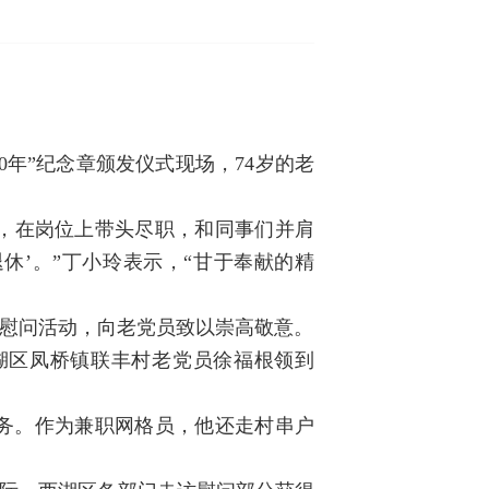
0年”纪念章颁发仪式现场，74岁的老
，在岗位上带头尽职，和同事们并肩
休’。”丁小玲表示，“甘于奉献的精
访慰问活动，向老党员致以崇高敬意。
湖区凤桥镇联丰村老党员徐福根领到
服务。作为兼职网格员，他还走村串户