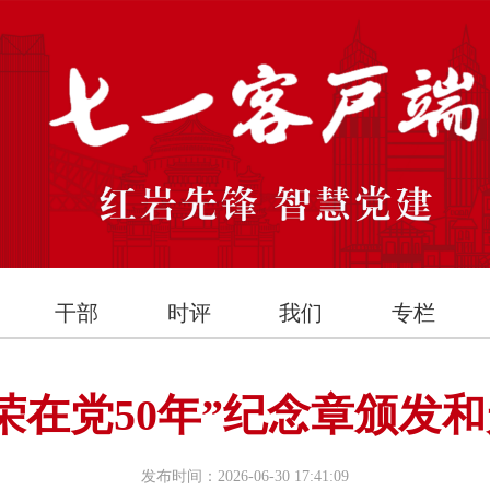
干部
时评
我们
专栏
荣在党50年”纪念章颁发
发布时间：2026-06-30 17:41:09