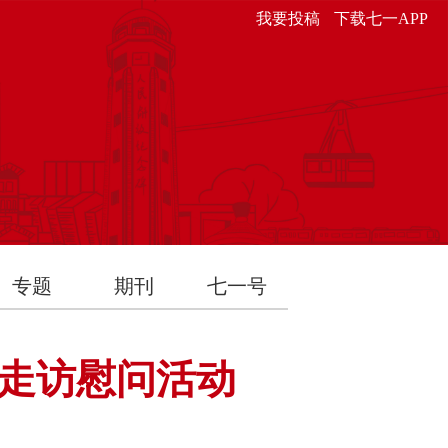
我要投稿
下载七一APP
专题
期刊
七一号
和走访慰问活动