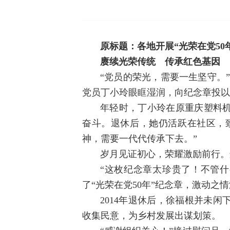
原标题：各地开展“光荣在党50
赓续光荣传统 传承红色基因
“党员的荣光，需要一生坚守。”
党员丁小玲眼眶湿润，向纪念章投以
年轻时，丁小玲在原重庆塑料
奋斗。退休后，她仍活跃在社区，致
神，需要一代代传承下去。”
岁月见证初心，荣耀激励前行。
“这枚纪念章太珍贵了！不管
了“光荣在党50年”纪念章，激动之
2014年退休后，徐福根并未
收集民意，为乡村发展出谋划策。