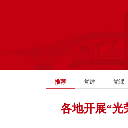
推荐
党建
党课
各地开展“光