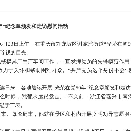
年”纪念章颁发和走访慰问活动
6月23日上午，在重庆市九龙坡区谢家湾街道“光荣在党5
珍视的目光。
机械模具厂生产车间工作，一直发挥党员的先锋模范作用
力于关怀和帮助困难群众。“共产党员这个身份不会‘退
连日来，各地陆续开展“光荣在党50年”纪念章颁发和走
什么时候，我都永远跟党走。”不久前，浙江省嘉兴市南
情溢于言表。
闲下来。每逢周末，他就在景区和村内开展文明劝导志愿