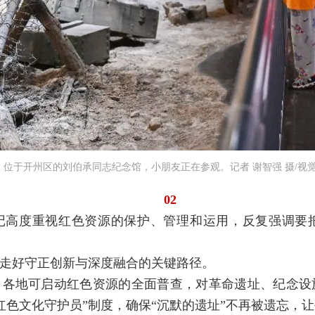
位于开州区的刘伯承同志纪念馆，小朋友正在参观。记者 谢智强 摄/视
02
记高度重视红色资源的保护、管理和运用，反复强调要
走好守正创新与深度融合的关键路径。
，各地可启动红色资源的全面普查，对革命遗址、纪念设
红色文化守护员”制度，确保“沉默的遗址”不再被遗忘，