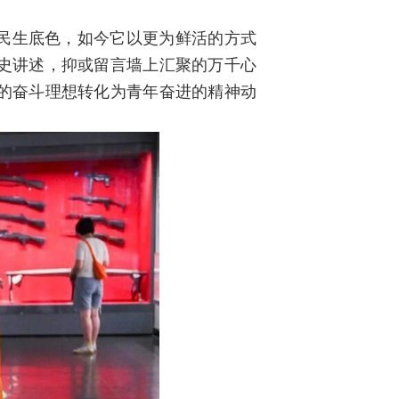
民生底色，如今它以更为鲜活的方式
史讲述，抑或留言墙上汇聚的万千心
的奋斗理想转化为青年奋进的精神动