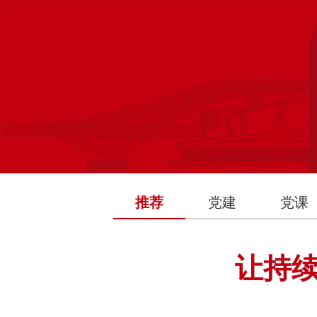
推荐
党建
党课
让持续