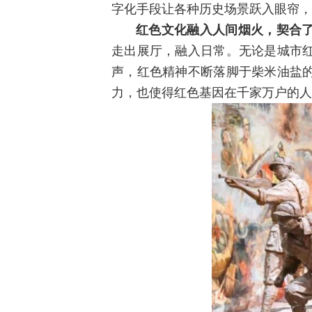
字化手段让各种历史场景跃入眼帘，
红色文化融入人间烟火，契合
走出展厅，融入日常。无论是城市
声，红色精神不断落脚于柴米油盐
力，也使得红色基因在千家万户的人