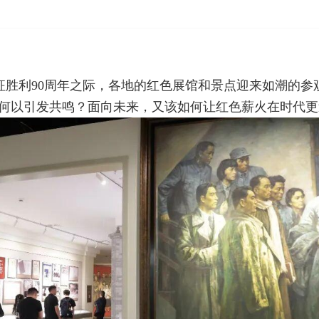
长征胜利90周年之际，各地的红色展馆和景点迎来如潮的参
”何以引发共鸣？面向未来，又该如何让红色薪火在时代