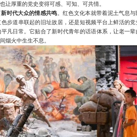
也让厚重的党史变得可感、可知、可共情。
了新时代大众的情感共鸣
。红色文化本就带着泥土气息与
红色步道串联起的旧址故居，还是短视频平台上鲜活的党
的平凡日常。它贴合了新时代青年的话语体系，让老一辈
间烟火中生生不息。