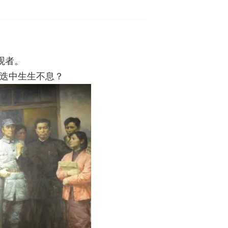
观者。
更迭中生生不息？