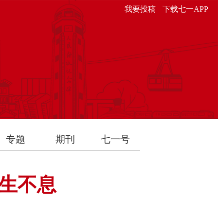
我要投稿
下载七一APP
专题
期刊
七一号
生生不息