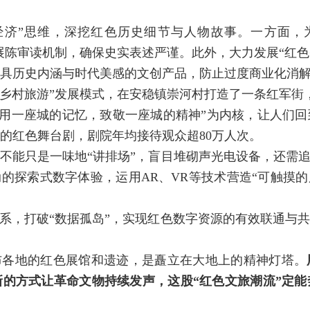
经济”思维，深挖红色历史细节与人物故事。一方面，
范展陈审读机制，确保史实表述严谨。此外，大力发展“红色
具历史内涵与时代美感的文创产品，防止过度商业化消
+乡村旅游”发展模式，在安稳镇崇河村打造了一条红军街
以“用一座城的记忆，致敬一座城的精神”为内核，让人们回
的红色舞台剧，剧院年均接待观众超80万人次。
不能只是一味地“讲排场”，盲目堆砌声光电设备，还需追
动的探索式数字体验，运用AR、VR等技术营造“可触摸的
系，打破“数据孤岛”，实现红色数字资源的有效联通与
布各地的红色展馆和遗迹，是矗立在大地上的精神灯塔。
的方式让革命文物持续发声，这股“红色文旅潮流”定