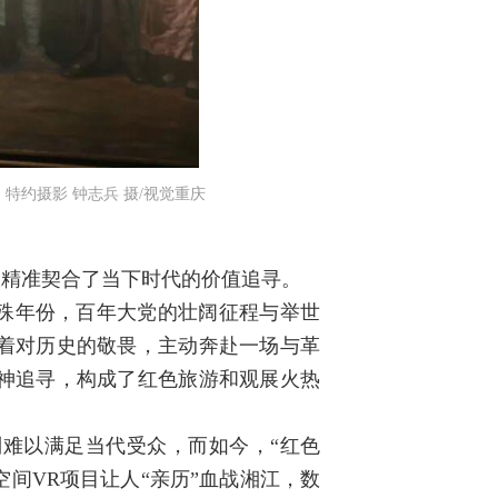
约摄影 钟志兵 摄/视觉重庆
旅精准契合了当下时代的价值追寻。
殊年份，百年大党的壮阔征程与举世
着对历史的敬畏，主动奔赴一场与革
神追寻，构成了红色旅游和观展火热
难以满足当代受众，而如今，“红色
空间VR项目让人“亲历”血战湘江，数