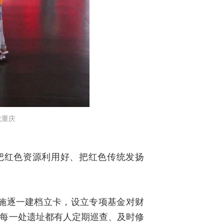
觉重庆
把红色资源利用好、把红色传统发扬
施逐一建档立卡，设立专项基金对财
让每一处遗址都有人定期巡查、及时修