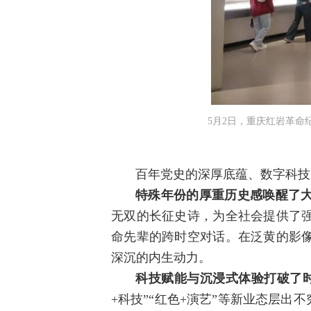
5月2日，重庆红岩革命
百年党史的深厚底蕴、数字科技
特殊年份的厚重历史感唤醒了
无双的长征史诗，为全社会提供了
命先辈的跨时空对话。在泛黄的影
深沉的内生动力。
科技赋能与沉浸式体验打破了时
+科技”“红色+演艺”等新业态层出不