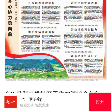
今年是我扎根社区工作的第13个年头。
七一客户端
打开
作为社区工作者，我见证了长坡社区的
红岩先锋 智慧党建