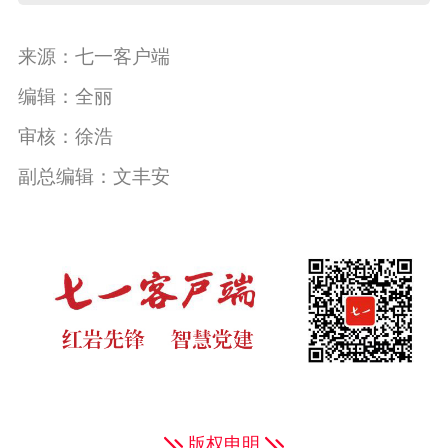
来源：七一客户端
编辑：全丽
审核：徐浩
副总编辑：文丰安
版权申明