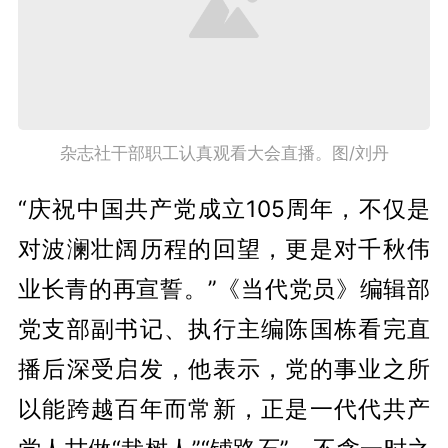
杂志社干部职工认真观看大会直播。图/刘丹
“庆祝中国共产党成立105周年，不仅是
对波澜壮阔历程的回望，更是对千秋伟
业长青的再宣誓。”《当代党员》编辑部
党支部副书记、执行主编陈国栋看完直
播后深受启发，他表示，党的事业之所
以能跨越百年而常新，正是一代代共产