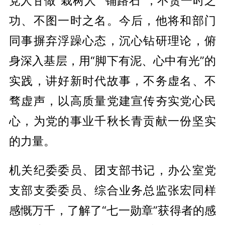
党人甘做“栽树人”“铺路石”，不贪一时之
功、不图一时之名。今后，他将和部门
同事摒弃浮躁心态，沉心钻研理论，俯
身深入基层，用“脚下有泥、心中有光”的
实践，讲好新时代故事，不务虚名、不
骛虚声，以高质量党建宣传夯实党心民
心，为党的事业千秋长青贡献一份坚实
的力量。
机关纪委委员、团支部书记，办公室党
支部支委委员、综合业务总监张宏同样
感慨万千，了解了“七一勋章”获得者的感