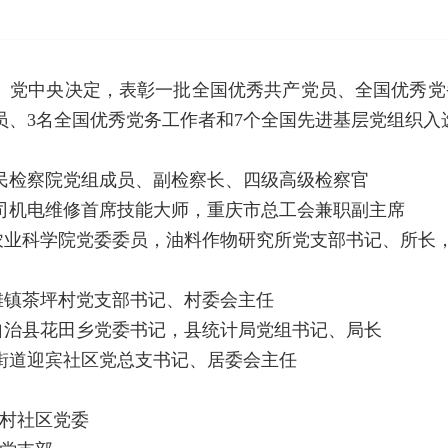
年。党中央决定，表彰一批全国优秀共产党员、全国优秀
员、3名全国优秀党务工作者和7个全国先进基层党组织入
人民检察院党组成员、副检察长、四级高级检察官
公司机电维修首席技能大师，重庆市总工会兼职副主席
农业科学院党委委员，油料作物研究所党支部书记、所长
滩镇茶坪村党支部书记、村委会主任
自治县花田乡党委书记，县统计局党组书记、局长
丰街道迎宾社区党总支书记、居委会主任
村社区党委