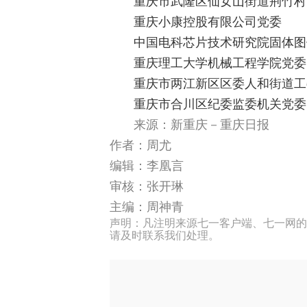
重庆市武隆区仙女山街道荆竹村
重庆小康控股有限公司党委
中国电科芯片技术研究院固体图
重庆理工大学机械工程学院党委
重庆市两江新区区委人和街道工
重庆市合川区纪委监委机关党委
来源：新重庆－重庆日报
作者：周尤
编辑：李凰言
审核：张开琳
主编：周神青
声明：凡注明来源七一客户端、七一网的
请及时联系我们处理。