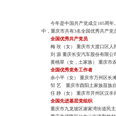
今年是中国共产党成立105周
中，重庆市共有3名全国优秀共产党
全国优秀共产党员
梅 玫（女） 重庆市大渡口区
刘 源 重庆长安汽车股份有限
黄桃翠（女，土家族） 重庆市
全国优秀党务工作者
余小平（女） 重庆市万州区长
邹 艺 重庆市酉阳土家族苗族
任 静（女） 重庆市开州区汉
全国先进基层党组织
重庆市九龙坡区谢家湾街道民主