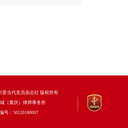
市委当代党员杂志社 版权所有
上海锦天城（重庆）律师事务所
50120180007