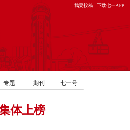
我要投稿
下载七一APP
专题
期刊
七一号
和集体上榜