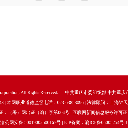
oration, All Rights Reserved.
中共重庆市委组织部 中共重庆
6943 | 本网职业道德监督电话：023-63853096 | 法律顾问：
（署）网出证（渝）字第004号 | 互联网新闻信息服务许可证编号：
渝公网安备 50019002500167号 | ICP备案：渝ICP备05005254号-1