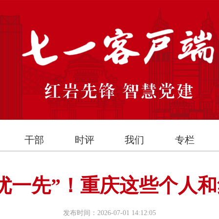
干部
时评
我们
专栏
优一先”！重庆这些个人
发布时间：2026-07-01 14:12:05