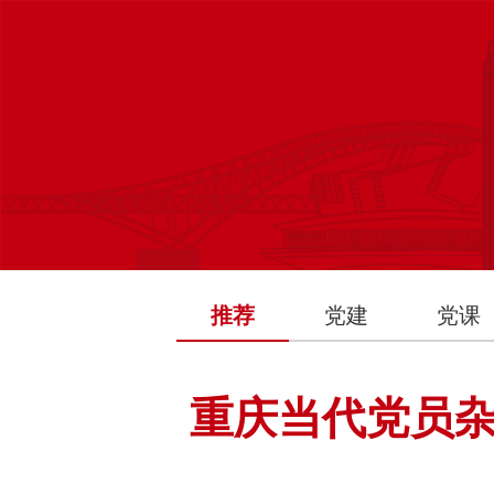
推荐
党建
党课
重庆当代党员杂