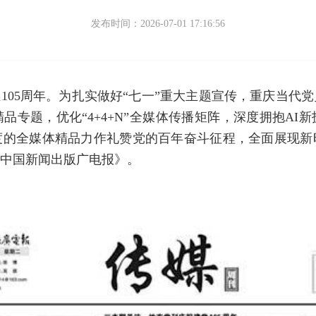
发布时间：2026-07-01 17:16:56
成立105周年。为扎实做好“七一”重大主题宣传，重庆当
品专题，优化“4+4+N”全媒体传播矩阵，深度拥抱AI
度的全媒体精品力作礼赞党的百年奋斗征程，全面展现新
中国新闻出版广电报》。