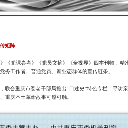
传矩阵
》《党课参考》《党员文摘》《全视界》四本刊物，精准
党务工作者、普通党员、新业态群体的宣传链条。
，联合重庆市委老干部局推出“口述史”特色专栏，寻访
、重庆本土革命故事可感可触。