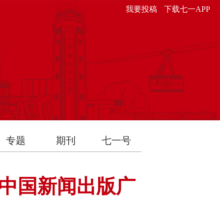
我要投稿
下载七一APP
专题
期刊
七一号
《中国新闻出版广