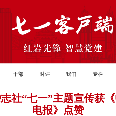
干部
时评
我们
专栏
志社“七一”主题宣传获
电报》点赞