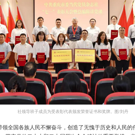
社领导班子成员为受表彰代表颁发荣誉证书和奖牌。图/刘丹
结带领全国各族人民不懈奋斗，创造了无愧于历史和人民的