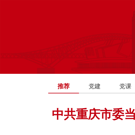
推荐
党建
党课
中共重庆市委当