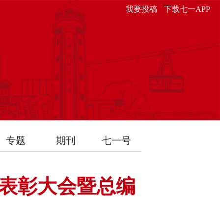
我要投稿
下载七一APP
专题
期刊
七一号
”表彰大会暨总编