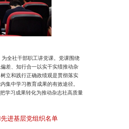
，为全社干部职工讲党课。党课围绕
观偏差、知行合一以实干实绩推动杂
，树立和践行正确政绩观是贯彻落实
党内集中学习教育成果的有效途径。
，把学习成果转化为推动杂志社高质量
和先进基层党组织名单