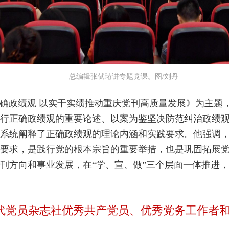
总编辑张倵瑃讲专题党课。图/刘丹
确政绩观 以实干实绩推动重庆党刊高质量发展》为主题
行正确政绩观的重要论述、以案为鉴坚决防范纠治政绩
系统阐释了正确政绩观的理论内涵和实践要求。他强调
要求，是践行党的根本宗旨的重要举措，也是巩固拓展
刊方向和事业发展，在“学、宣、做”三个层面一体推进
代党员杂志社优秀共产党员、优秀党务工作者