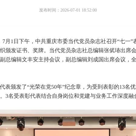
发布时间：2026-07-01 18:52:00
年，7月1日下午，中共重庆市委当代党员杂志社召开“七一
织颁发证书、奖牌。当代党员杂志社总编辑张倵瑃出席
副总编辑文丰安主持会议，副总编辑刘成国出席会议，
表颁发了“光荣在党50年”纪念章，为受到表彰的13名
。3名受表彰代表结合自身岗位和党建与业务工作深度融