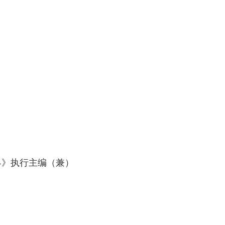
界》执行主编（兼）