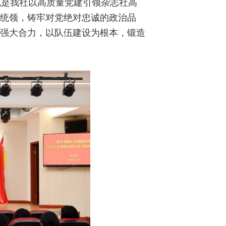
也是我社以高质量党建引领杂志社高
为统领，铸牢对党绝对忠诚的政治品
的强大合力，以队伍建设为根本，锻造