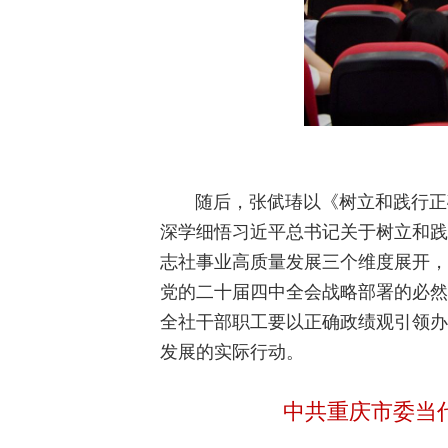
随后，张倵瑃以《树立和践行正
深学细悟习近平总书记关于树立和践
志社事业高质量发展三个维度展开，
党的二十届四中全会战略部署的必然
全社干部职工要以正确政绩观引领办
发展的实际行动。
中共重庆市委当