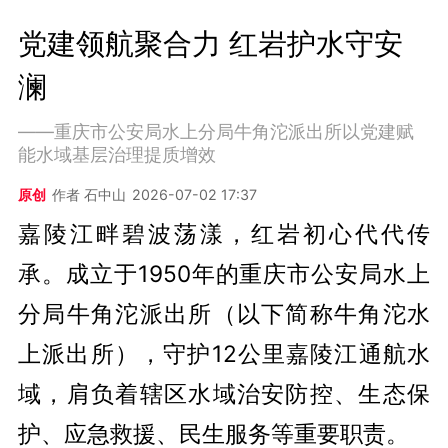
党建领航聚合力 红岩护水守安
澜
——重庆市公安局水上分局牛角沱派出所以党建赋
能水域基层治理提质增效
原创
作者 石中山
2026-07-02 17:37
嘉陵江畔碧波荡漾，红岩初心代代传
承。成立于1950年的重庆市公安局水上
分局牛角沱派出所（以下简称牛角沱水
上派出所），守护12公里嘉陵江通航水
域，肩负着辖区水域治安防控、生态保
护、应急救援、民生服务等重要职责。