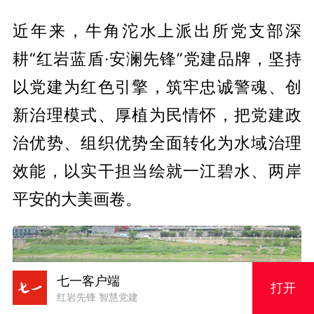
近年来，牛角沱水上派出所党支部深
耕“红岩蓝盾·安澜先锋”党建品牌，坚持
以党建为红色引擎，筑牢忠诚警魂、创
新治理模式、厚植为民情怀，把党建政
治优势、组织优势全面转化为水域治理
效能，以实干担当绘就一江碧水、两岸
平安的大美画卷。
七一客户端
打开
红岩先锋 智慧党建