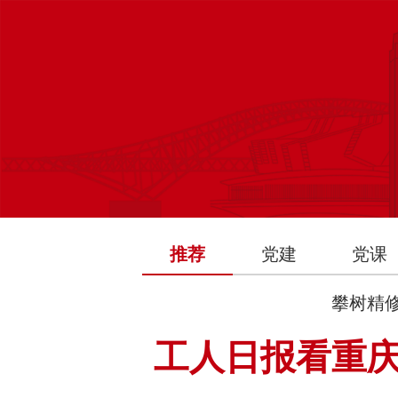
推荐
党建
党课
攀树精
工人日报看重庆