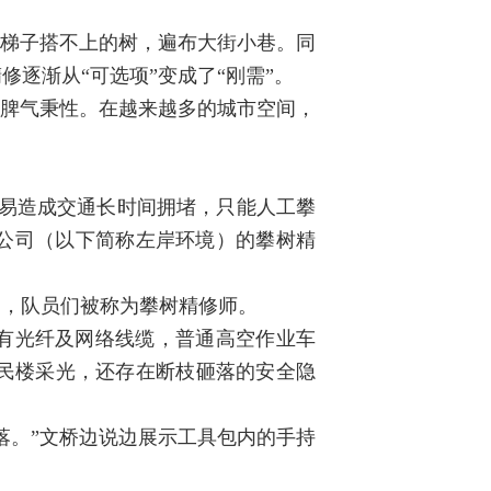
、梯子搭不上的树，遍布大街小巷。同
逐渐从“可选项”变成了“刚需”。
的脾气秉性。在越来越多的城市空间，
，易造成交通长时间拥堵，只能人工攀
限公司（以下简称左岸环境）的攀树精
），队员们被称为攀树精修师。
有光纤及网络线缆，普通高空作业车
民楼采光，还存在断枝砸落的安全隐
落。”文桥边说边展示工具包内的手持