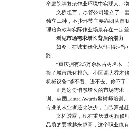
窄庭院等复杂作业环境中实现人、物
文桥坦言，尽管公司建立了一
独立工种，不少环节主要靠团队自
理赔条款与实际作业场景存在一定差
看见市场需求增长背后的潜力
如今，在城市绿化从“种得活”
路。
“重庆拥有2.5万余株古树名
接了城市绿化排危、小区高大乔木修
机械设备“够不着、进不去、修不了
正是这份悄然增长的市场需求，
训、英国Lantra Awards攀
专业的从业者还比较少，自己算是赶
文桥透露，现在重庆攀树精修
品质的要求越来越高，这个职业也有