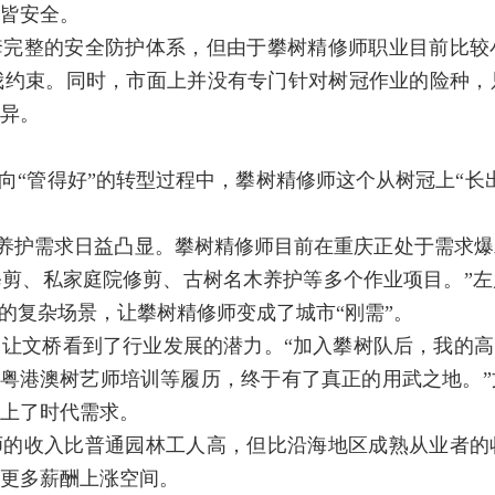
皆安全。
套完整的安全防护体系，但由于攀树精修师职业目前比较
我约束。同时，市面上并没有专门针对树冠作业的险种，
异。
迈向“管得好”的转型过程中，攀树精修师这个从树冠上“长
木，养护需求日益凸显。攀树精修师目前在重庆正处于需求
剪、私家庭院修剪、古树名木养护等多个作业项目。”
”的复杂场景，让攀树精修师变成了城市“刚需”。
让文桥看到了行业发展的潜力。“加入攀树队后，我的高
树师培训、粤港澳树艺师培训等履历，终于有了真正的用武之地
上了时代需求。
师的收入比普通园林工人高，但比沿海地区成熟从业者的
更多薪酬上涨空间。