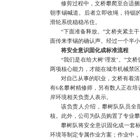
修剪过程中，文桥攀爬至合适捆
朝李锡喊道。后者立即收绳，待锯
滑轮系统稳稳吊住。
“下面准备释放。”文桥夹紧主
面传来李锡的确认声。经过一个半小
将安全意识固化成标准流程
“我们是在给大树‘理发’。”
两项核心能力，才能在城市机械禁区
对自己从事的职业，文桥有着清
有6名攀树精修师，另有数人正在培
岸环境相关负责人表示。
该负责人介绍，攀树队队员全
核。此外，公司为队员购置了专业攀
攀树队将安全意识固化成一套
环境等制定专属作业方案；作业中，