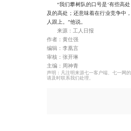
“我们攀树队的口号是‘有些高
及的高处；还意味着在行业竞争中，
人跟上。”他说。
来源：
工人日报
作者：
黄仕强
编辑：李凰言
审核：张开琳
主编：周神青
声明：凡注明来源七一客户端、七一网的
请及时联系我们处理。