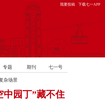
我要投稿
下载七一APP
专题
期刊
七一号
复杂场景
空中园丁”藏不住