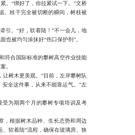
紧。“绑好了，你拉紧试一下。”文桥
锯。枝干完全被切断的瞬间，树枝被
牵引。“好，软着陆！”不一会儿，地
面也被均匀涂抹好“伤口保护剂”。
底和符合国际标准的攀树高空作业技能
方案。
，让树木更美观。”目前，左岸攀树队
。安全这件事，从来不能靠运气。”左
接受为期两个月的攀树专项培训及考
察，根据树木品种、生长态势和周边
运、软着陆”流程，确保在玻璃房、狭