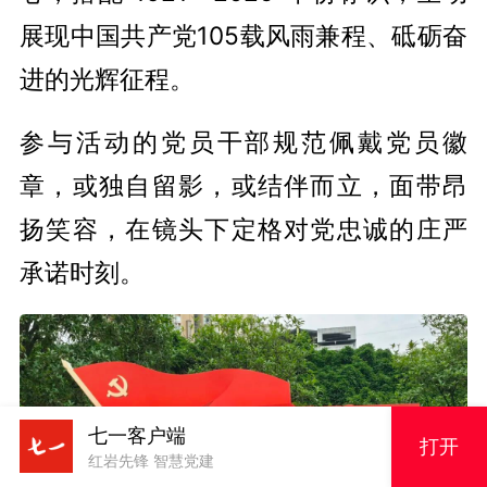
展现中国共产党105载风雨兼程、砥砺奋
进的光辉征程。
参与活动的党员干部规范佩戴党员徽
章，或独自留影，或结伴而立，面带昂
扬笑容，在镜头下定格对党忠诚的庄严
承诺时刻。
七一客户端
打开
红岩先锋 智慧党建