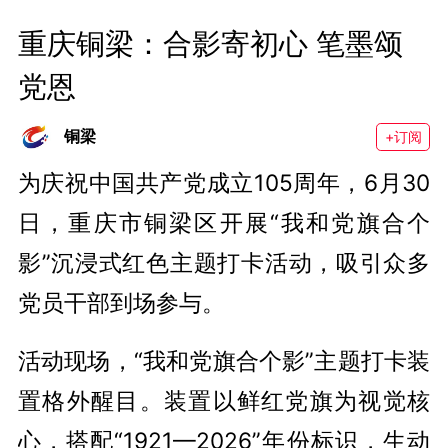
重庆铜梁：合影寄初心 笔墨颂
党恩
铜梁
+订阅
为庆祝中国共产党成立105周年，6月30
日，重庆市铜梁区开展“我和党旗合个
影”沉浸式红色主题打卡活动，吸引众多
党员干部到场参与。
活动现场，“我和党旗合个影”主题打卡装
置格外醒目。装置以鲜红党旗为视觉核
心，搭配“1921—2026”年份标识，生动