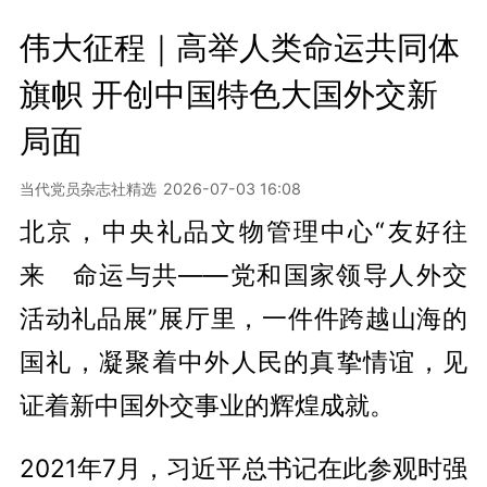
伟大征程｜‌高举人类命运共同体
旗帜 开创中国特色大国外交新
局面
当代党员杂志社精选
2026-07-03 16:08
北京，中央礼品文物管理中心“友好往
来 命运与共——党和国家领导人外交
活动礼品展”展厅里，一件件跨越山海的
国礼，凝聚着中外人民的真挚情谊，见
证着新中国外交事业的辉煌成就。
2021年7月，习近平总书记在此参观时强