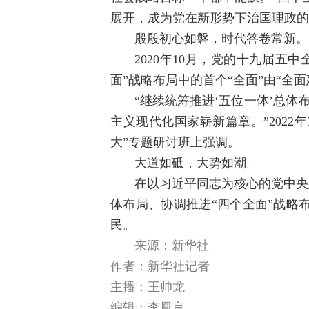
展开，成为党在新形势下治国理政的
殷殷初心如磐，时代答卷常新。
2020年10月，党的十九届五
面”战略布局中的首个“全面”由“全
“继续统筹推进‘五位一体’总
主义现代化国家崭新篇章。”202
大”专题研讨班上强调。
大道如砥，大势如潮。
在以习近平同志为核心的党中央
体布局、协调推进“四个全面”战略
民。
来源：新华社
作者：新华社记者
主播：王帅龙
编辑：李凰言