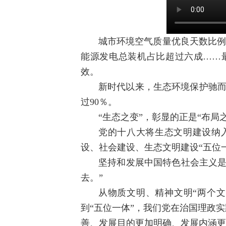
城市环境空气质量优良天数比例为
能源发电总装机占比超过六成……最
效。
新时代以来，生态环境保护驰而
过90％。
“生态之变”，彰显的正是“布局
党的十八大将生态文明建设纳
设、社会建设、生态文明建设“五位
坚持和发展中国特色社会主义是
去。”
从物质文明、精神文明“两个文
到“五位一体”，我们党在治国理政
善、发展目的更加明确、发展内涵更