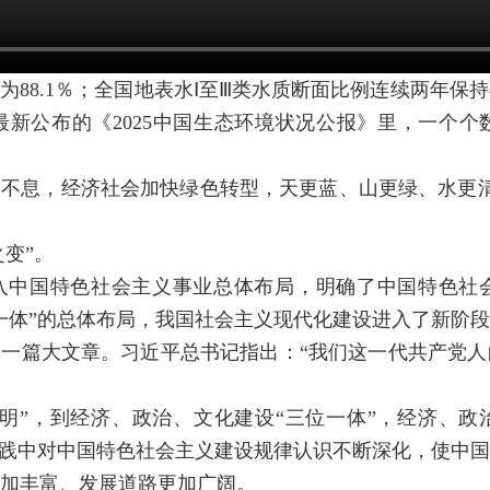
88.1％；全国地表水Ⅰ至Ⅲ类水质断面比例连续两年保持在
新公布的《2025中国生态环境状况公报》里，一个
不息，经济社会加快绿色转型，天更蓝、山更绿、水更
之变”。
入中国特色社会主义事业总体布局，明确了中国特色社
一体”的总体布局，我国社会主义现代化建设进入了新阶
一篇大文章。习近平总书记指出：“我们这一代共产党
明”，到经济、政治、文化建设“三位一体”，经济、政
实践中对中国特色社会主义建设规律认识不断深化，使中
加丰富、发展道路更加广阔。