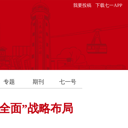
我要投稿
下载七一APP
专题
期刊
七一号
个全面”战略布局