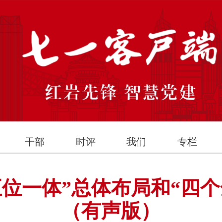
干部
时评
我们
专栏
五位一体”总体布局和“四
（有声版）