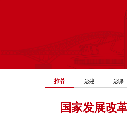
推荐
党建
党课
国家发展改革