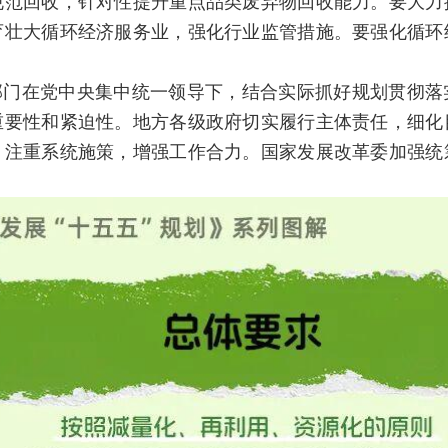
规范回收，针对性提升重点品类废弃物回收能力。要大力
育壮大循环经济服务业，强化行业监管措施。要强化循环
部门在党中央集中统一领导下，结合实际抓好规划贯彻落
重要性和紧迫性。地方各级政府切实履行主体责任，细化
，注重系统施策，增强工作合力。国家发展改革委加强统