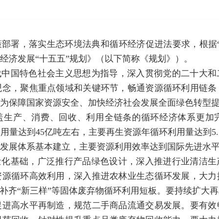
部署，落实生态环境法典和循环经济促进法要求，根据
经济发展“十五五”规划》（以下简称《规划》）。
代中国特色社会主义思想为指导，深入贯彻党的二十大和
观念，聚焦重点领域和关键环节，畅通资源循环利用链条
为保障国家资源安全、加快经济社会发展全面绿色转型
覆盖生产、消费、回收、利用全链条的循环经济体系更加完
用量达到45亿吨左右，主要再生资源年循环利用量达到5
质量发展体系基本建立，主要资源利用效率达到国际先进水
量化基础，广泛推行产品绿色设计，深入推进行业清洁生
资源循环高效利用，深入推进农林业生态循环发展，大力
快补齐“新三样”等固体废弃物循环利用短板。要持续扩大
促进高水平再制造，规范二手商品流通交易发展。要有效