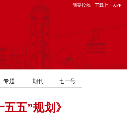
我要投稿
下载七一APP
专题
期刊
七一号
十五五”规划》