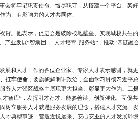
事会将牢记职责使命、恪尽职守，从搭建一个平台、架
作为、有影响力的人才共同体。
祝贺。他表示，促进会是破除校地壁垒、实现城校共生
、产业发展“智囊团”、人才培育“服务站”，推动“四链融
发展和人才工作的各位企业家、专家人才表示感谢，就
、扛牢使命
，要旗帜鲜明讲政治，全面学习贯彻习近平
服务人才强区战略中展现更大担当、彰显更大作为。
二
人才智库”，发挥引才荐才、能参善谋、创新催化、互促
固树立服务人才就是服务发展的理念，搭建人才交流、
人才典型事迹，营造近悦远来、安心安业的人才发展环