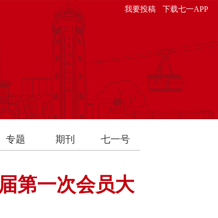
我要投稿
下载七一APP
专题
期刊
七一号
届第一次会员大