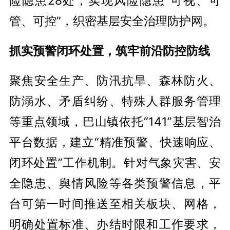
险隐患28处，实现风险隐患“可视、可
管、可控”，织密基层安全治理防护网。
抓实预警闭环处置，筑牢前沿防控防线
聚焦安全生产、防汛抗旱、森林防火、
防溺水、矛盾纠纷、特殊人群服务管理
等重点领域，巴山镇依托“141”基层智治
平台数据，建立“精准预警、快速响应、
闭环处置”工作机制。针对气象灾害、安
全隐患、舆情风险等各类预警信息，平
台可第一时间推送至相关板块、网格，
明确处置标准、办结时限和工作要求，