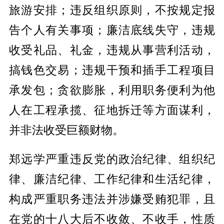
旅游安排；违反组织原则，不按规定报
告个人有关事项；廉洁底线失守，违规
收受礼品、礼金，违规从事营利活动，
搞钱色交易；违规干预和插手工程项目
承发包；贪欲膨胀，利用职务便利为他
人在工程承揽、征地拆迁等方面谋利，
并非法收受巨额财物。
郑远学严重违反党的政治纪律、组织纪
律、廉洁纪律、工作纪律和生活纪律，
构成严重职务违法并涉嫌受贿犯罪，且
在党的十八大后不收敛、不收手，性质