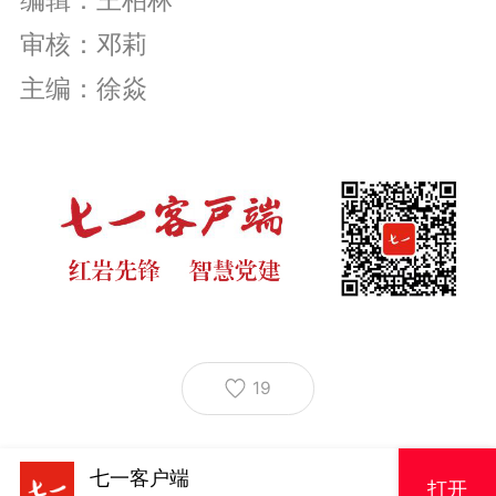
审核：邓莉
主编：徐焱
19
七一客户端
打开