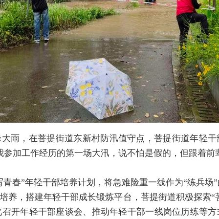
降大雨，在菩提街道东新村防汛值守点，菩提街道年轻
我参加工作经历的第一场大汛，说不怕是假的，但跟着前
写青春”年轻干部培养计划，将急难险重一线作为“练兵场
培养，搭建年轻干部成长锻炼平台，菩提街道积极探索“
化召开年轻干部座谈会、推动年轻干部一线岗位历练等方