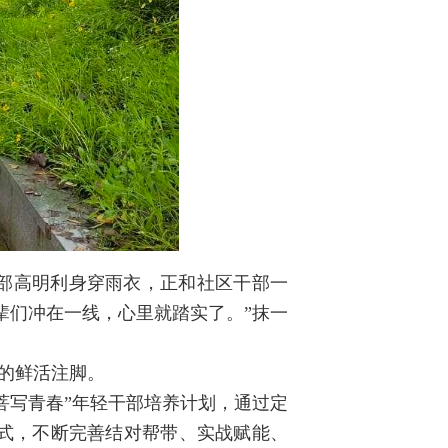
干部高明利身穿雨衣，正和社区干部一
辈们冲在一线，心里就踏实了。”抹一
”的鲜活注脚。
菩写青春”年轻干部培养计划，通过定
式，不断完善结对帮带、实战赋能、