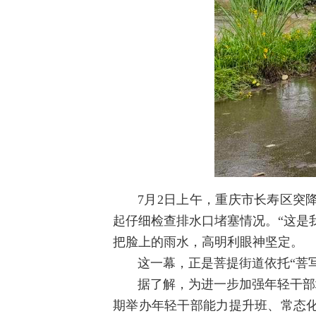
7月2日上午，重庆市长寿区突
起仔细检查排水口堵塞情况。“这是
把脸上的雨水，高
明利
眼神坚定。
这一幕，正是菩提街道依托“菩
据了解，为进一步加强年轻干部
期举办年轻干部能力提升班、常态