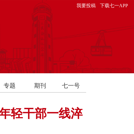
我要投稿
下载七一APP
专题
期刊
七一号
动年轻干部一线淬