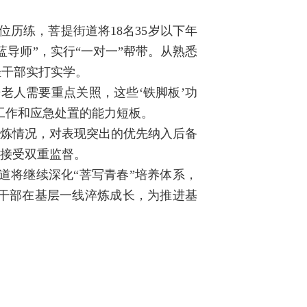
历练，菩提街道将18名35岁以下年
导师”，实行“一对一”帮带。从熟悉
轻干部实打实学。
老人需要重点关照，这些‘铁脚板’功
工作和应急处置的能力短板。
锻炼情况，对表现突出的优先纳入后备
，接受双重监督。
街道将继续深化“菩写青春”培养体系，
干部在基层一线淬炼成长，为推进基