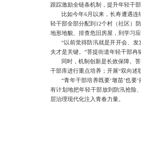
跟踪激励全链条机制，提升年轻干部
比如今年6月以来，长寿遭遇连
轻干部全部分配到12个村（社区）
地形地貌、排查危旧房屋，到学习应
“以前觉得防汛就是开开会、发
夫才是关键。”
菩提街道年轻干部
冉
同时，机制创新是长效保障。
菩
干部库进行重点培养；开展“双向述
“青年干部培养既要‘墩苗’也要
有计划地把年轻干部放到防汛抢险
层治理现代化注入青春力量。