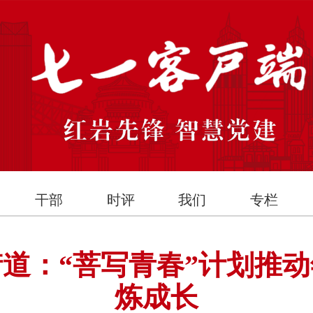
干部
时评
我们
专栏
街道：“菩写青春”计划推
炼成长