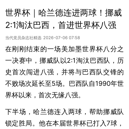
世界杯｜哈兰德连进两球！挪威
2:1淘汰巴西，首进世界杯八强
当代党员杂志社精选
2026-07-06 07:58
在刚刚结束的一场美加墨世界杯八分之
一决赛中，挪威队以2:1淘汰巴西队，历
史首次闯进八强，并将与巴西队交锋的
不败场次延长至5场。巴西队自1990年世
界杯以来，首次无缘八强。
下半场，哈兰德连入两球，帮助挪威队
锁定胜局。他在本届世界杯已打入7球，