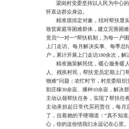
梁岗村党委坚持以人民为中心的
怀直达群众身边。
精准摸排定对象，结对帮扶显实
致贫家庭等困难群体，建立完善困难
党员“一对一”帮扶机制，为每一户
上门走访、每月解决实事、每季总结
户，累计开展上门走访180余次，解
精准施策解民忧，暖心服务暖人
人、残疾村民，帮扶党员定期上门帮
物难”问题；农忙时节，村党委组织
割庄稼30余亩、播种10余亩，解决
主动认领帮扶任务，实现了帮扶任
主动承担起日常代买药责任，每月
了，拉着她的手哽咽道：“真不知
心，你的这份情我们永远记在心里。