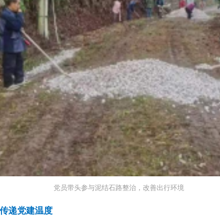
党员带头参与泥结石路整治，改善出行环境
，传递党建温度