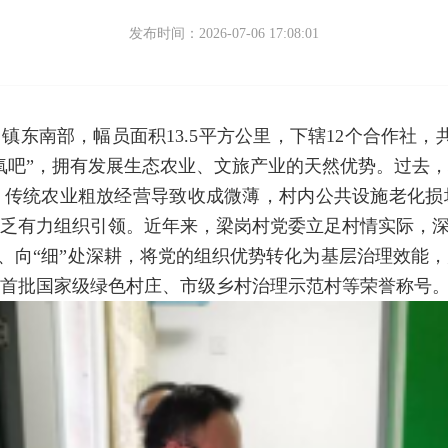
发布时间：2026-07-06 17:08:01
东南部，幅员面积13.5平方公里，下辖12个合作社，共8
氧吧”，拥有发展生态农业、文旅产业的天然优势。过去
，传统农业粗放经营导致收成微薄，村内公共设施老化损
乏有力组织引领。近年来，梁岗村党委立足村情实际，深
发力、向“细”处深耕，将党的组织优势转化为基层治理效能
首批国家级绿色村庄、市级乡村治理示范村等荣誉称号