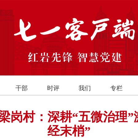
干部
时评
我们
专栏
梁岗村：深耕“五微治理”
经末梢”