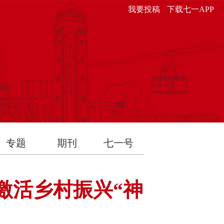
我要投稿
下载七一APP
专题
期刊
七一号
激活乡村振兴“神