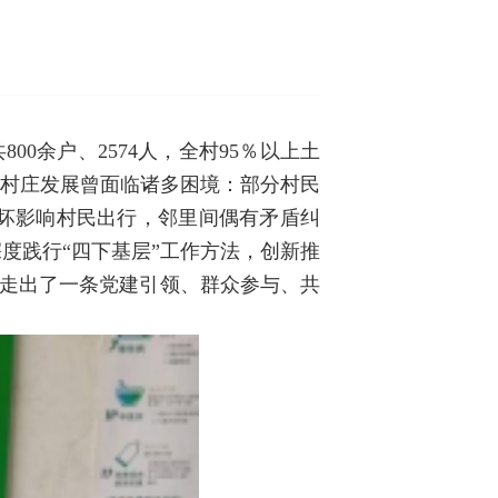
00余户、2574人，全村95％以上土
，村庄发展曾面临诸多困境：部分村民
坏影响村民出行，邻里间偶有矛盾纠
度践行“四下基层”工作方法，创新推
，走出了一条党建引领、群众参与、共
。