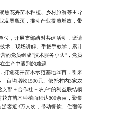
抓手，聚焦花卉苗木种植、乡村旅游等主导
业发展瓶颈，推动产业提质增效，带
单位，开展支部结对共建活动，邀请
用技术，现场讲解、手把手教学，累计
经营的党员组成“技术服务小队”，党员
民在生产中遇到的难题。
，打造花卉苗木示范基地20亩，引来
，亩均增收1500元。依托村内3家农
党支部＋合作社＋农户”的利益联结模
花卉苗木种植面积达800余亩，聚集
待游客近3万人次，带动餐饮、住宿等