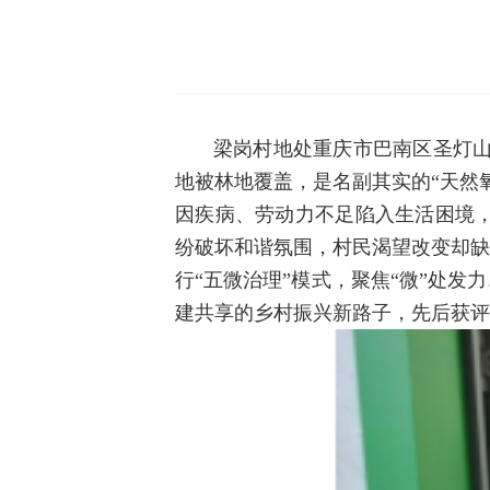
梁岗村地处重庆市巴南区圣灯山镇
地被林地覆盖，是名副其实的“天然
因疾病、劳动力不足陷入生活困境
纷破坏和谐氛围，村民渴望改变却缺
行“五微治理”模式，聚焦“微”处
建共享的乡村振兴新路子，先后获评