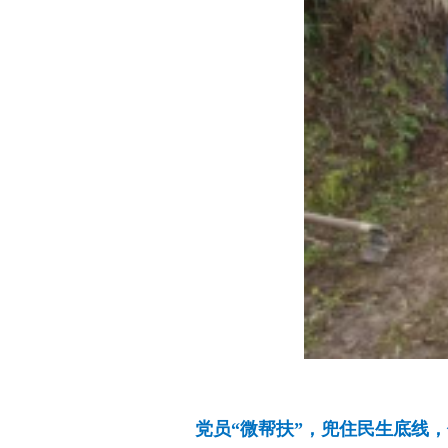
党员“微帮扶”，兜住民生底线