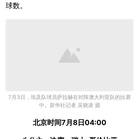
球数。
7月3日，埃及队球员萨拉赫在对阵澳大利亚队的比赛
中。新华社记者 吴晓凌 摄
北京时间7月8日04:00