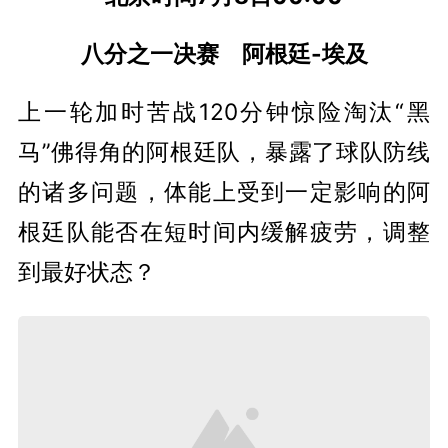
八分之一决赛 阿根廷-埃及
上一轮加时苦战120分钟惊险淘汰“黑
马”佛得角的阿根廷队，暴露了球队防线
的诸多问题，体能上受到一定影响的阿
根廷队能否在短时间内缓解疲劳，调整
到最好状态？