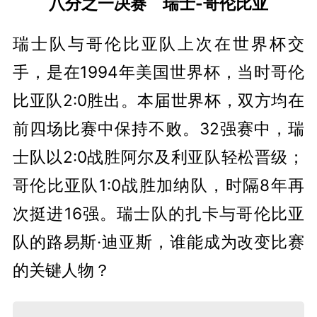
八分之一决赛 瑞士-哥伦比亚
瑞士队与哥伦比亚队上次在世界杯交
手，是在1994年美国世界杯，当时哥伦
比亚队2:0胜出。本届世界杯，双方均在
前四场比赛中保持不败。32强赛中，瑞
士队以2:0战胜阿尔及利亚队轻松晋级；
哥伦比亚队1:0战胜加纳队，时隔8年再
次挺进16强。瑞士队的扎卡与哥伦比亚
队的路易斯·迪亚斯，谁能成为改变比赛
的关键人物？