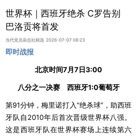
世界杯｜西班牙绝杀 C罗告别 
巴洛贡将首发
当代党员杂志社精选
2026-07-07 08:23
即时战报
北京时间7月7日3:00
八分之一决赛 西班牙1:0葡萄牙
第91分钟，梅里诺打入“绝杀球”，助西班
牙队自2010年后首次晋级世界杯八强。
这是西班牙队在世界杯赛场上连续第六