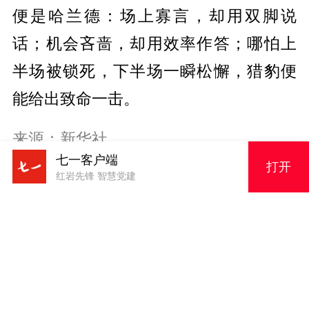
便是哈兰德：场上寡言，却用双脚说
话；机会吝啬，却用效率作答；哪怕上
半场被锁死，下半场一瞬松懈，猎豹便
能给出致命一击。
来源：新华社
七一客户端
作者：周畅 王恒志
打开
红岩先锋 智慧党建
编辑：罗欣
审核：邓莉
主编：董莎莎