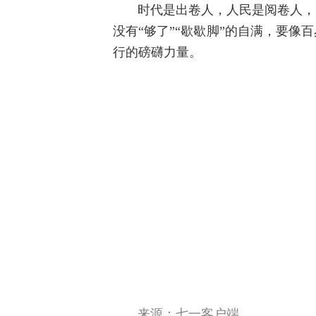
时代是出卷人，人民是阅卷人，
没有“够了”“歇歇脚”的自满，要
行的磅礴力量。
来源：七一客户端