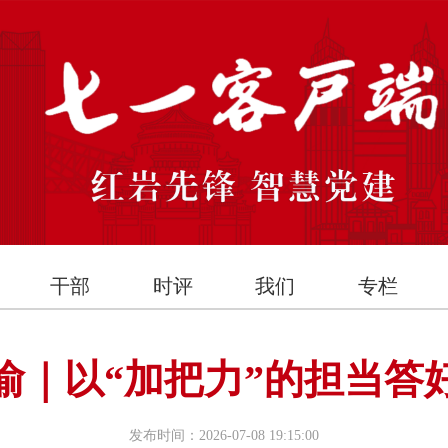
干部
时评
我们
专栏
渝｜以“加把力”的担当答
发布时间：2026-07-08 19:15:00