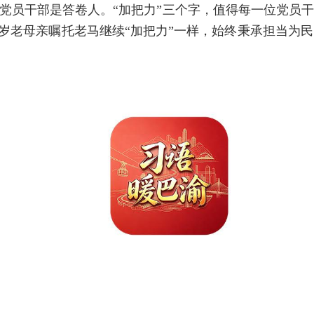
党员干部是答卷人。“加把力”三个字，值得每一位党员
像百岁老母亲嘱托老马继续“加把力”一样，始终秉承担当为