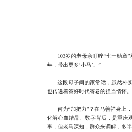
103岁的老母亲叮咛“七一勋章
年，带出更多‘小马’。”
这段母子间的家常话，虽然朴
也传递着答好时代答卷的担当情怀。
何为“加把力”？在马善祥身上，
化解心血结晶。数字背后，是重庆观
事，但老马深知，群众来调解，多半