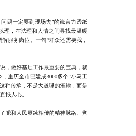
决问题一定要到现场去”的箴言力透纸
以理，在法理和人情之间寻找最温暖
调解服务岗位。一句“群众还需要我，
常说，做好基层工作最重要的宝典，就
重庆全市已建成3000多个“小马工
。这种传承，不是大道理的灌输，而是
却直抵人心。
到了党和人民赓续相传的精神脉络。党