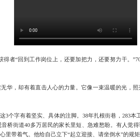
”获得者“回到工作岗位上，还要加把力，还要努力干。”7
实无华，却有着直击人心的力量。它像一束温暖的光，照
这3个字有着坚实、具体的注脚。38年扎根街巷，283本
音桥街道40多万居民的家长里短、急难愁盼。有人觉得
心里带着气。他给自己立下“起立迎接、请坐倒水”的规