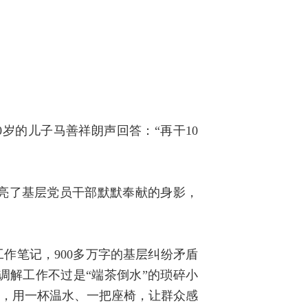
0岁的儿子马善祥朗声回答：“再干10
亮了基层党员干部默默奉献的身影，
工作笔记，900多万字的基层纠纷矛盾
调解工作不过是“端茶倒水”的琐碎小
矩，用一杯温水、一把座椅，让群众感