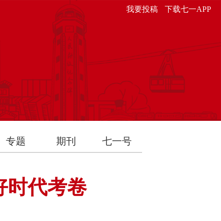
我要投稿
下载七一APP
专题
期刊
七一号
好时代考卷