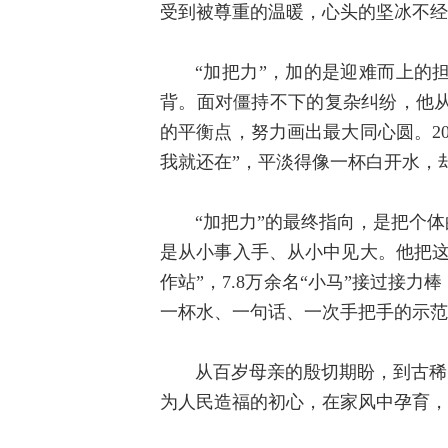
受到被尊重的温暖，心头的坚冰不经
“加把力”，加的是迎难而上的
背。面对僵持不下的复杂纠纷，他
的平衡点，努力画出最大同心圆。2
我就还在”，平淡得像一杯白开水，
“加把力”的最终指向，是把个
是从小事入手、从小中见大。他把这
作站”，7.8万余名“小马”接过
一杯水、一句话、一次手把手的示范
从百岁母亲的殷切期盼，到古稀
为人民造福的初心，在家风中孕育，