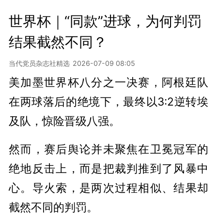
世界杯｜“同款”进球，为何判罚
结果截然不同？
当代党员杂志社精选
2026-07-09 08:05
美加墨世界杯八分之一决赛，阿根廷队
在两球落后的绝境下，最终以3:2逆转埃
及队，惊险晋级八强。
然而，赛后舆论并未聚焦在卫冕冠军的
绝地反击上，而是把裁判推到了风暴中
心。导火索，是两次过程相似、结果却
截然不同的判罚。