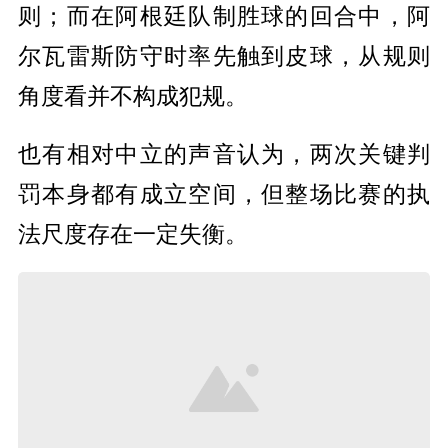
则；而在阿根廷队制胜球的回合中，阿
尔瓦雷斯防守时率先触到皮球，从规则
角度看并不构成犯规。
也有相对中立的声音认为，两次关键判
罚本身都有成立空间，但整场比赛的执
法尺度存在一定失衡。