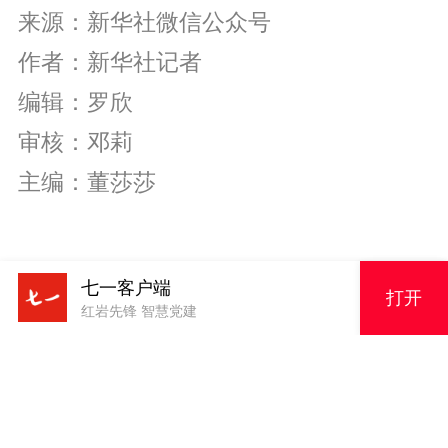
来源：新华社微信公众号
作者：新华社记者
编辑：罗欣
审核：邓莉
主编：董莎莎
七一客户端
打开
红岩先锋 智慧党建