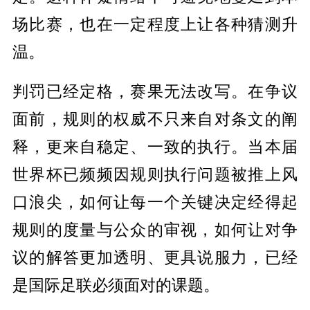
场比赛，也在一定程度上让各种猜测升
温。
判罚已经定格，赛果无法改写。在争议
面前，规则的权威不只来自对条文的阐
释，更来自稳定、一致的执行。当本届
世界杯已频频因规则执行问题被推上风
口浪尖，如何让每一个关键决定经得起
规则的度量与公众的审视，如何让对争
议的解答更加透明、更具说服力，已经
是国际足联必须面对的课题。