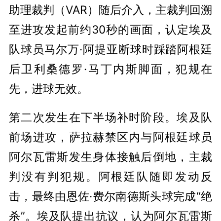
助理裁判（VAR）随后介入，主裁判回溯
至进攻发起前约30秒的画面，认定埃及
队球员马尔万·阿提亚断球时踩踏阿根廷
后卫利桑德罗·马丁内斯脚面，犯规在
先，进球无效。
第二次发生在下半场补时阶段。埃及队
前场进攻，萨拉赫禁区内与阿根廷球员
阿尔瓦雷斯发生身体接触后倒地，主裁
判没有判犯规。阿根廷队随即发动反
击，最终由恩佐·费尔南德斯头球完成“绝
杀”。埃及队提出抗议，认为阿尔瓦雷斯