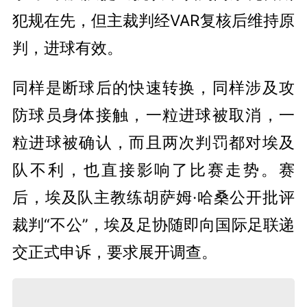
犯规在先，但主裁判经VAR复核后维持原
判，进球有效。
同样是断球后的快速转换，同样涉及攻
防球员身体接触，一粒进球被取消，一
粒进球被确认，而且两次判罚都对埃及
队不利，也直接影响了比赛走势。赛
后，埃及队主教练胡萨姆·哈桑公开批评
裁判“不公”，埃及足协随即向国际足联递
交正式申诉，要求展开调查。