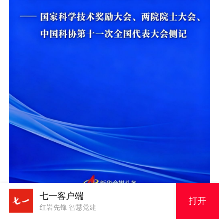
七一客户端
打开
红岩先锋 智慧党建