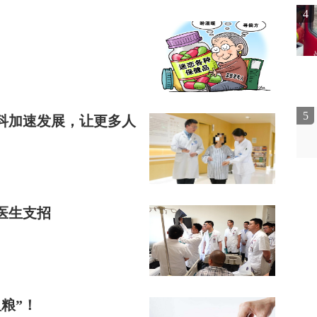
4
5
科加速发展，让更多人
医生支招
粮”！