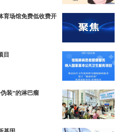
体育场馆免费低收费开
项目
伪装”的淋巴瘤
新基因