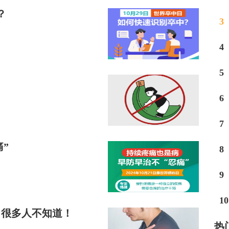
？
3
4
5
6
7
”
8
9
10
，很多人不知道！
热