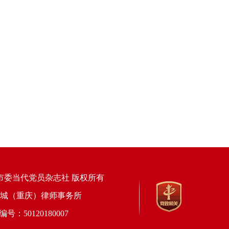
市委当代党员杂志社 版权所有
上海锦天城（重庆）律师事务所
50120180007