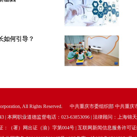
长如何引导？
oration, All Rights Reserved.
中共重庆市委组织部 中共重庆
6943 | 本网职业道德监督电话：023-63853096 | 法律顾问：
（署）网出证（渝）字第004号 | 互联网新闻信息服务许可证编号：