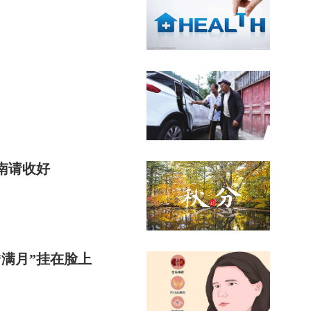
南请收好
满月”挂在脸上