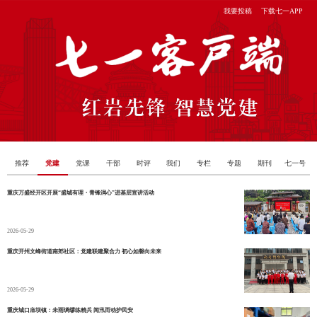
我要投稿
下载七一APP
推荐
党建
党课
干部
时评
我们
专栏
专题
期刊
七一号
重庆万盛经开区开展“盛城有理・青锋润心”进基层宣讲活动
2026-05-29
重庆开州文峰街道南郊社区：党建联建聚合力 初心如磐向未来
2026-05-29
重庆城口庙坝镇：未雨绸缪练精兵 闻汛而动护民安