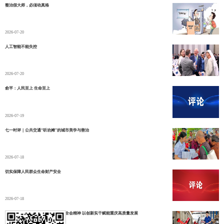
整治假大师，必须动真格
2026-07-20
人工智能不能失控
2026-07-20
俞平：人民至上 生命至上
2026-07-19
七一时评｜公共交通“听劝摊”的城市美学与善治
2026-07-18
切实保障人民群众生命财产安全
2026-07-18
七一时评｜学习贯彻市委六届九次全会精神 以创新实干赋能重庆高质量发展