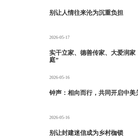
别让人情往来沦为沉重负担
2026-05-17
实干立家、德善传家、大爱润家，
庭”
2026-05-16
钟声：相向而行，共同开启中美
2026-05-16
别让封建迷信成为乡村枷锁