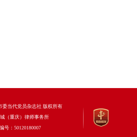
市委当代党员杂志社 版权所有
上海锦天城（重庆）律师事务所
50120180007