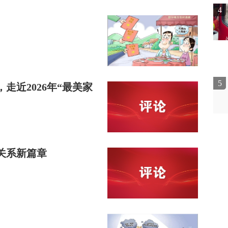
4
5
走近2026年“最美家
关系新篇章