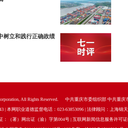
中树立和践行正确政绩
oration, All Rights Reserved.
中共重庆市委组织部 中共重庆
6943 | 本网职业道德监督电话：023-63853096 | 法律顾问：
（署）网出证（渝）字第004号 | 互联网新闻信息服务许可证编号：