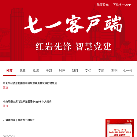
我要投稿
下载七一APP
推荐
党建
党课
干部
时评
我们
专栏
专题
期刊
七一号
习近平经济思想指引中国经济高质量发展行稳致远
置顶
2026-08-03
中央军委主席习近平签署通令 给1名个人记功
置顶
2026-07-31
习语暖巴渝｜红岩丹心向阳开
2026-07-28