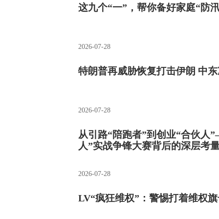
这九个“一”，帮你备好家庭“防
2026-07-28
特朗普再威胁恢复打击伊朗 中
2026-07-28
从引路“陪跑者”到创业“合伙人”
人”实战争锋大赛背后的深层考
2026-07-28
LV“疯狂维权”：警惕打着维权