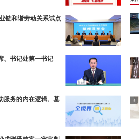
1
产业链和谐劳动关系试点
席、书记处第一书记
2
助服务的内在逻辑、基
3