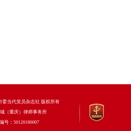
市委当代党员杂志社 版权所有
上海锦天城（重庆）律师事务所
50120180007