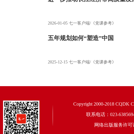
2026-01-05
七一客户端/《党课参考》
五年规划如何“塑造”中国
2025-12-15
七一客户端/《党课参考》
Copyright 2000-2018 CQDK Corp
联系电话：023-6385
网络出版服务许可证：