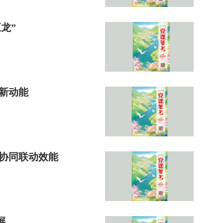
龙”
”新动能
升协同联动效能
展