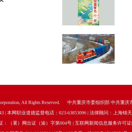
oration, All Rights Reserved.
中共重庆市委组织部 中共重庆
6943 | 本网职业道德监督电话：023-63853096 | 法律顾问：
（署）网出证（渝）字第004号 | 互联网新闻信息服务许可证编号：