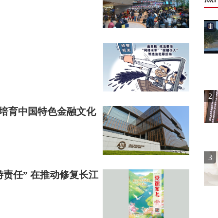
1
2
极培育中国特色金融文化
3
游责任” 在推动修复长江