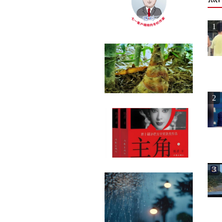
1
2
3