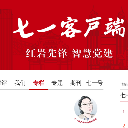
时评
我们
专栏
专题
期刊
七一号
七
1
2