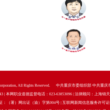
oration, All Rights Reserved.
中共重庆市委组织部 中共重庆
6943 | 本网职业道德监督电话：023-63853096 | 法律顾问：
（署）网出证（渝）字第004号 | 互联网新闻信息服务许可证编号：