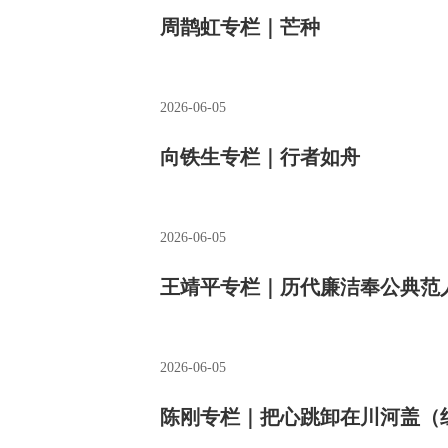
周鹊虹专栏｜芒种
2026-06-05
向铁生专栏｜行者如舟
2026-06-05
王靖平专栏｜历代廉洁奉公典范
2026-06-05
陈刚专栏｜把心跳卸在川河盖（