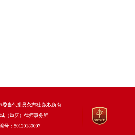
市委当代党员杂志社 版权所有
上海锦天城（重庆）律师事务所
50120180007