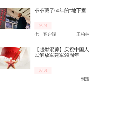
爷爷藏了60年的“地下室”
08-01
七一客户端
王柏林
【超燃混剪】庆祝中国人
民解放军建军99周年
08-01
刘露